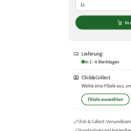
1x
In
Lieferung:
In 1 - 4 Werktagen
Click&Collect
Wähle eine Filiale aus, u
Filiale auswählen
Click & Collect: Versandkost
Standardversand kostenfre