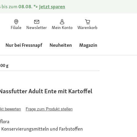
s
bis zum
08.08.
🐾
Jetzt sparen
Filiale
Newsletter
Mein Konto
Warenkorb
Nur bei Fressnapf
Neuheiten
Magazin
800 g
assfutter Adult Ente mit Kartoffel
kt bewerten
Frage zum Produkt stellen
flora
, Konservierungsmitteln und Farbstoffen