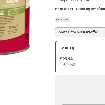
Inhaltsstoffe
Fütterungsempfehl
EXKLUSIV
Sorte
Ente mit Kartoffel
6x800 g
€ 23,94
(€ 4,99/kg)