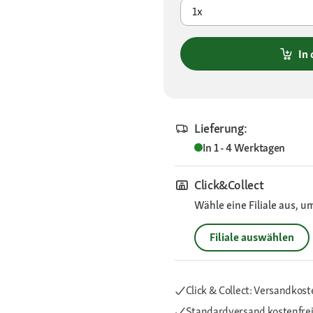
1x
In
Lieferung:
In 1 - 4 Werktagen
Click&Collect
Wähle eine Filiale aus, u
Filiale auswählen
Click & Collect: Versandkost
Standardversand kostenfre