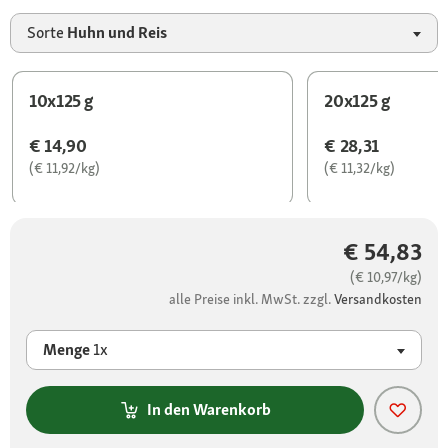
Sorte
Huhn und Reis
10x125 g
20x125 g
€ 14,90
€ 28,31
(€ 11,92/kg)
(€ 11,32/kg)
€ 54,83
(€ 10,97/kg)
alle Preise inkl. MwSt. zzgl.
Versandkosten
Menge
1x
In den Warenkorb