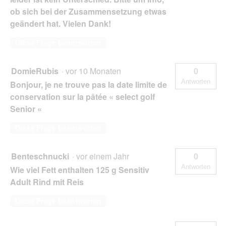
ob sich bei der Zusammensetzung etwas
geändert hat. Vielen Dank!
Diese Frage beantworten
DomieRubis
·
vor 10 Monaten
0
Antworten
Bonjour, je ne trouve pas la date limite de
conservation sur la pâtée « select golf
Senior «
Diese Frage beantworten
Benteschnucki
·
vor einem Jahr
0
Antworten
Wie viel Fett enthalten 125 g Sensitiv
Adult Rind mit Reis
Diese Frage beantworten