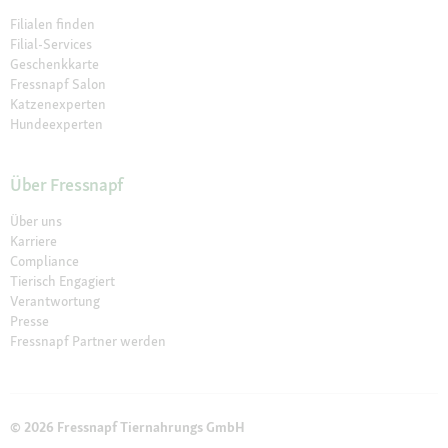
Filialen finden
Filial-Services
Geschenkkarte
Fressnapf Salon
Katzenexperten
Hundeexperten
Über Fressnapf
Über uns
Karriere
Compliance
Tierisch Engagiert
Verantwortung
Presse
Fressnapf Partner werden
© 2026 Fressnapf Tiernahrungs GmbH