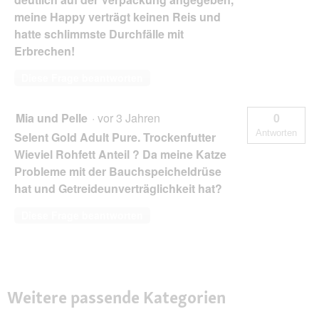
meine Happy verträgt keinen Reis und
hatte schlimmste Durchfälle mit
Erbrechen!
Diese Frage beantworten
Mia und Pelle
·
vor 3 Jahren
0
Antworten
Selent Gold Adult Pure. Trockenfutter
Wieviel Rohfett Anteil ? Da meine Katze
Probleme mit der Bauchspeicheldrüse
hat und Getreideunverträglichkeit hat?
Diese Frage beantworten
Weitere passende Kategorien