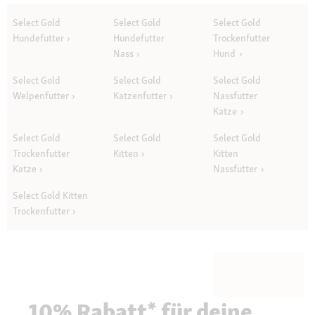
Select Gold
Select Gold
Select Gold
Hundefutter
Hundefutter
Trockenfutter
Nass
Hund
Select Gold
Select Gold
Select Gold
Welpenfutter
Katzenfutter
Nassfutter
Katze
Select Gold
Select Gold
Select Gold
Trockenfutter
Kitten
Kitten
Katze
Nassfutter
Select Gold Kitten
Trockenfutter
10% Rabatt* für deine