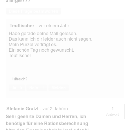
allergie???
e
l
Diese Frage beantworten
u
n
d
Teuflischer
·
vor einem Jahr
g
Habe gerade deine Mail gelesen.
r
Das kann ich dir leider auch nicht sagen.
ö
Mein Purzel verträgt es.
ß
Ein schön Tag noch gewünscht.
e
Teuflischer
r
)
Hilfreich?
Ja ·
0
Nein ·
1
Melden
Stefanie Gratzl
·
vor 2 Jahren
1
Antwort
Sehr geehrte Damen und Herren, ich
benötige für eine Rationsberechnung