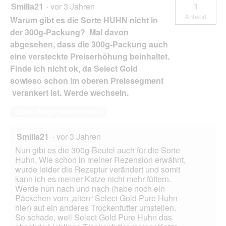
Smilla21
·
vor 3 Jahren
1
Antwort
Warum gibt es die Sorte HUHN nicht in
der 300g-Packung? Mal davon
abgesehen, dass die 300g-Packung auch
eine versteckte Preiserhöhung beinhaltet.
Finde ich nicht ok, da Select Gold
sowieso schon im oberen Preissegment
verankert ist. Werde wechseln.
Diese Frage beantworten
Smilla21
·
vor 3 Jahren
Nun gibt es die 300g-Beutel auch für die Sorte
Huhn. Wie schon in meiner Rezension erwähnt,
wurde leider die Rezeptur verändert und somit
kann ich es meiner Katze nicht mehr füttern.
Werde nun nach und nach (habe noch ein
Päckchen vom „alten“ Select Gold Pure Huhn
hier) auf ein anderes Trockenfutter umstellen.
So schade, weil Select Gold Pure Huhn das