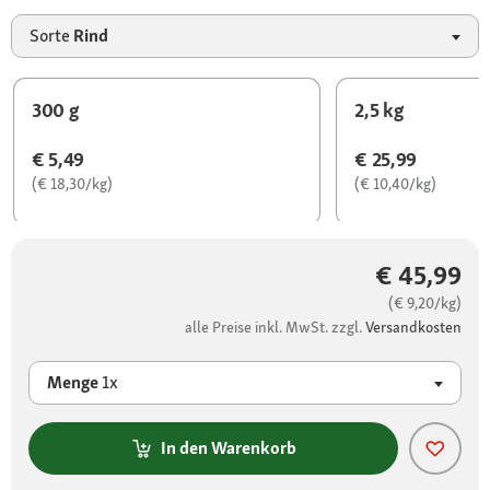
Sorte
Rind
300 g
2,5 kg
€ 5,49
€ 25,99
(€ 18,30/kg)
(€ 10,40/kg)
€ 45,99
(€ 9,20/kg)
alle Preise inkl. MwSt. zzgl.
Versandkosten
Menge
1x
In den Warenkorb