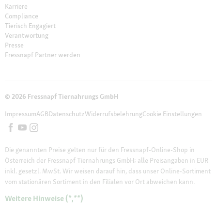
Karriere
Compliance
Tierisch Engagiert
Verantwortung
Presse
Fressnapf Partner werden
© 2026 Fressnapf Tiernahrungs GmbH
Impressum
AGB
Datenschutz
Widerrufsbelehrung
Cookie Einstellungen
Die genannten Preise gelten nur für den Fressnapf-Online-Shop in
Österreich der Fressnapf Tiernahrungs GmbH; alle Preisangaben in EUR
inkl. gesetzl. MwSt. Wir weisen darauf hin, dass unser Online-Sortiment
vom stationären Sortiment in den Filialen vor Ort abweichen kann.
Weitere Hinweise (*,**)