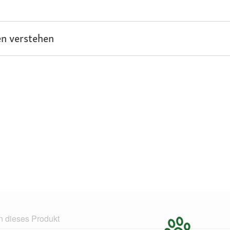
n verstehen
n dieses Produkt