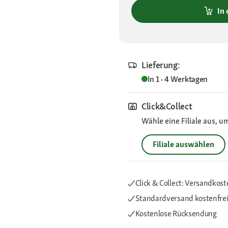
In
Lieferung:
In 1 - 4 Werktagen
Click&Collect
Wähle eine Filiale aus, u
Filiale auswählen
Click & Collect: Versandkost
Standardversand kostenfre
Kostenlose Rücksendung