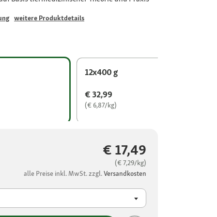
ung
weitere Produktdetails
12x400 g
€ 32,99
(€ 6,87/kg)
€ 17,49
(€ 7,29/kg)
alle Preise inkl. MwSt. zzgl.
Versandkosten