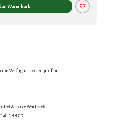
 den Warenkorb
m die Verfügbarkeit zu prüfen
enfrei & kurze Wartezeit
i*
ab € 49,00