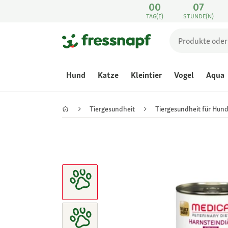
00
07
TAG(E)
STUNDE(N)
Hund
Katze
Kleintier
Vogel
Aqua
Tiergesundheit
Tiergesundheit für Hun