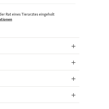
der Rat eines Tierarztes eingeholt
ationen