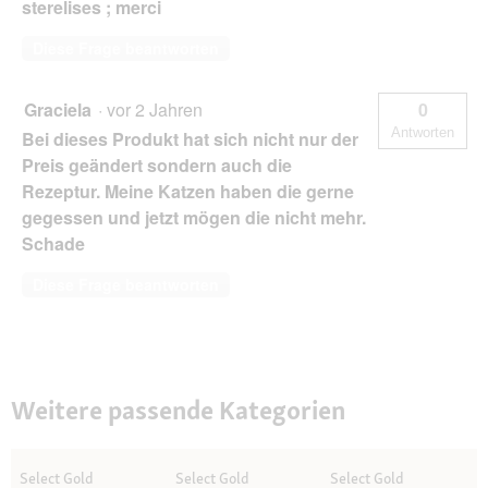
sterelises ; merci
Diese Frage beantworten
Graciela
·
vor 2 Jahren
0
Antworten
Bei dieses Produkt hat sich nicht nur der
Preis geändert sondern auch die
Rezeptur. Meine Katzen haben die gerne
gegessen und jetzt mögen die nicht mehr.
Schade
Diese Frage beantworten
Weitere passende Kategorien
Select Gold
Select Gold
Select Gold