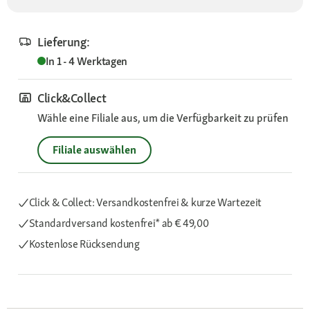
Lieferung:
In 1 - 4 Werktagen
Click&Collect
Wähle eine Filiale aus, um die Verfügbarkeit zu prüfen
Filiale auswählen
Click & Collect: Versandkostenfrei & kurze Wartezeit
Standardversand kostenfrei*
ab € 49,00
Kostenlose Rücksendung