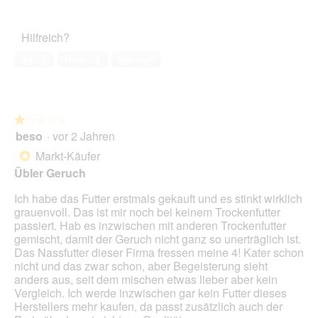
F
e
von
des
o
r
5
Haustiers,
t
A
Hilfreich?
5
o
k
von
1
t
Ja ·
0
Nein ·
0
Melden
5
.
i
o
n
w
★★★★★
★★★★★
i
beso
·
vor 2 Jahren
r
1
d
von
Markt-Käufer
*
e
5
Übler Geruch
i
Sternen.
n
Ich habe das Futter erstmals gekauft und es stinkt wirklich
m
grauenvoll. Das ist mir noch bei keinem Trockenfutter
o
passiert. Hab es inzwischen mit anderen Trockenfutter
d
gemischt, damit der Geruch nicht ganz so unerträglich ist.
a
Das Nassfutter dieser Firma fressen meine 4! Kater schon
l
nicht und das zwar schon, aber Begeisterung sieht
e
anders aus, seit dem mischen etwas lieber aber kein
s
Vergleich. Ich werde inzwischen gar kein Futter dieses
D
Herstellers mehr kaufen, da passt zusätzlich auch der
i