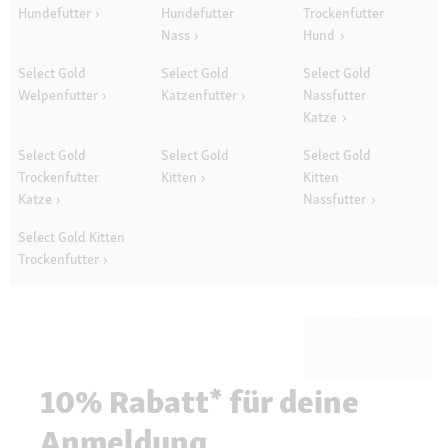
Hundefutter
Hundefutter
Trockenfutter
Nass
Hund
Select Gold
Select Gold
Select Gold
Welpenfutter
Katzenfutter
Nassfutter
Katze
Select Gold
Select Gold
Select Gold
Trockenfutter
Kitten
Kitten
Katze
Nassfutter
Select Gold Kitten
Trockenfutter
10% Rabatt* für deine
Anmeldung