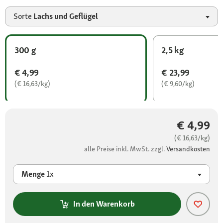
Sorte
Lachs und Geflügel
300 g
2,5 kg
€ 4,99
€ 23,99
(€ 16,63/kg)
(€ 9,60/kg)
€ 4,99
(€ 16,63/kg)
alle Preise inkl. MwSt. zzgl.
Versandkosten
Menge
1x
In den Warenkorb