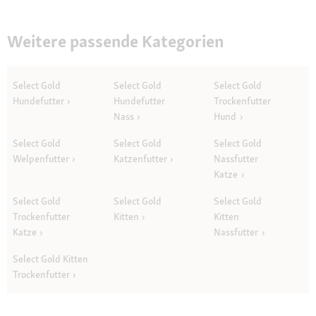
Weitere passende Kategorien
Select Gold
Select Gold
Select Gold
Hundefutter
Hundefutter
Trockenfutter
Nass
Hund
Select Gold
Select Gold
Select Gold
Welpenfutter
Katzenfutter
Nassfutter
Katze
Select Gold
Select Gold
Select Gold
Trockenfutter
Kitten
Kitten
Katze
Nassfutter
Select Gold Kitten
Trockenfutter