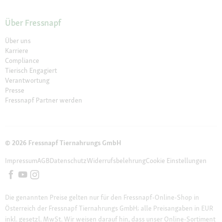
Über Fressnapf
Über uns
Karriere
Compliance
Tierisch Engagiert
Verantwortung
Presse
Fressnapf Partner werden
© 2026 Fressnapf Tiernahrungs GmbH
Impressum
AGB
Datenschutz
Widerrufsbelehrung
Cookie Einstellungen
Die genannten Preise gelten nur für den Fressnapf-Online-Shop in
Österreich der Fressnapf Tiernahrungs GmbH; alle Preisangaben in EUR
inkl. gesetzl. MwSt. Wir weisen darauf hin, dass unser Online-Sortiment