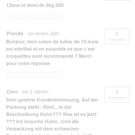
12ans et demi de 3kg 500
Diese Frage beantworten
Prenda
·
vor einem Jahr
0
Antworten
Bonjour, mon coton de tuléar de 19 mois
est stérilisé et en surpoids es que c'est
croquettes sont recommandé ? Merci
pour votre réponse
Diese Frage beantworten
Cero
·
vor 2 Jahren
0
Antworten
Sehr geehrte Kundenbetreuung, Auf der
Packung steht : Rind... In der
Beschreibung Huhn??? Was ist es jetzt
??? Ich brauche Huhn.. Und die
Verpackung mit dem schwarzen