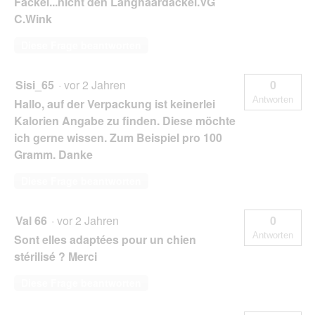
Fackel...nicht den Langhaardackel.VG
C.Wink
Diese Frage beantworten
Sisi_65
·
vor 2 Jahren
0
Antworten
Hallo, auf der Verpackung ist keinerlei
Kalorien Angabe zu finden. Diese möchte
ich gerne wissen. Zum Beispiel pro 100
Gramm. Danke
Diese Frage beantworten
Val 66
·
vor 2 Jahren
0
Antworten
Sont elles adaptées pour un chien
stérilisé ? Merci
Diese Frage beantworten