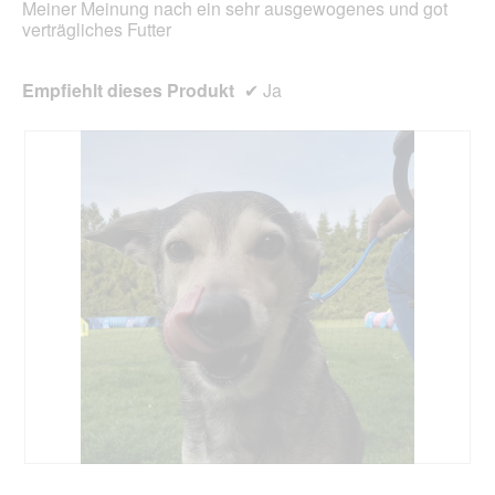
Meiner Meinung nach ein sehr ausgewogenes und got
verträgliches Futter
Empfiehlt dieses Produkt
✔
Ja
D
F