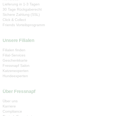
Lieferung in 1-3 Tagen
30 Tage Rückgaberecht
Sichere Zahlung (SSL)
Click & Collect
Friends Vorteilsprogramm
Unsere Filialen
Filialen finden
Filial-Services
Geschenkkarte
Fressnapf Salon
Katzenexperten
Hundeexperten
Über Fressnapf
Über uns
Karriere
Compliance