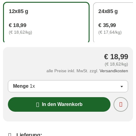
12x85 g
24x85 g
€ 18,99
€ 35,99
(€ 18,62/kg)
(€ 17,64/kg)
€ 18,99
(€ 18,62/kg)
alle Preise inkl. MwSt. zzgl.
Versandkosten
Menge
1x
In den Warenkorb
Lieferung: