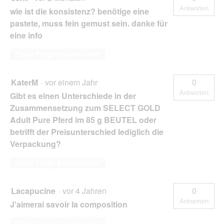
Antworten
wie ist die konsistenz? benötige eine
pastete, muss fein gemust sein. danke für
eine info
Diese Frage beantworten
KaterM
·
vor einem Jahr
0
Antworten
Gibt es einen Unterschiede in der
Zusammensetzung zum SELECT GOLD
Adult Pure Pferd im 85 g BEUTEL oder
betrifft der Preisunterschied lediglich die
Verpackung?
Diese Frage beantworten
Lacapucine
·
vor 4 Jahren
0
Antworten
J'aimerai savoir la composition
Diese Frage beantworten