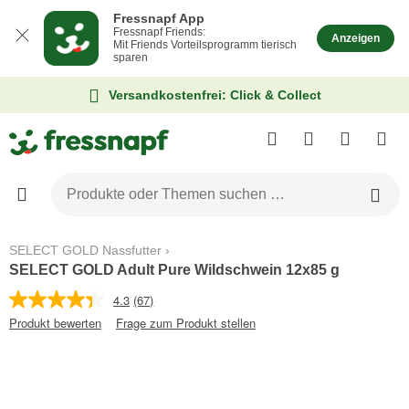
Fressnapf App
Fressnapf Friends:
Anzeigen
Mit Friends Vorteilsprogramm tierisch
sparen
Versandkostenfrei: Click & Collect
SELECT GOLD Nassfutter
SELECT GOLD Adult Pure Wildschwein 12x85 g
4.3
(67)
Produkt bewerten
Frage zum Produkt stellen