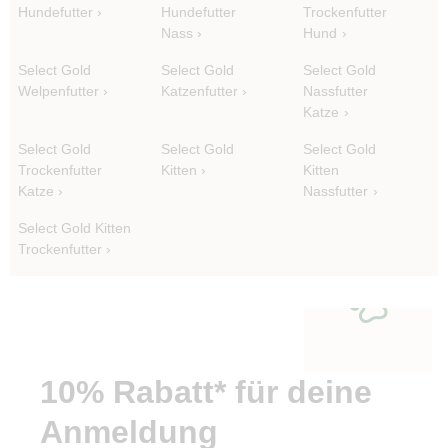
Hundefutter
Hundefutter
Trockenfutter
Nass
Hund
Select Gold
Select Gold
Select Gold
Welpenfutter
Katzenfutter
Nassfutter
Katze
Select Gold
Select Gold
Select Gold
Trockenfutter
Kitten
Kitten
Katze
Nassfutter
Select Gold Kitten
Trockenfutter
10% Rabatt* für deine
Anmeldung