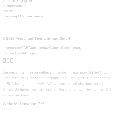
Tierisch Engagiert
Verantwortung
Presse
Fressnapf Partner werden
© 2026 Fressnapf Tiernahrungs GmbH
Impressum
AGB
Datenschutz
Widerrufsbelehrung
Cookie Einstellungen
Die genannten Preise gelten nur für den Fressnapf-Online-Shop in
Österreich der Fressnapf Tiernahrungs GmbH; alle Preisangaben
in EUR inkl. gesetzl. MwSt. Wir weisen darauf hin, dass unser
Online-Sortiment vom stationären Sortiment in den Filialen vor Ort
abweichen kann.
Weitere Hinweise (*,**)