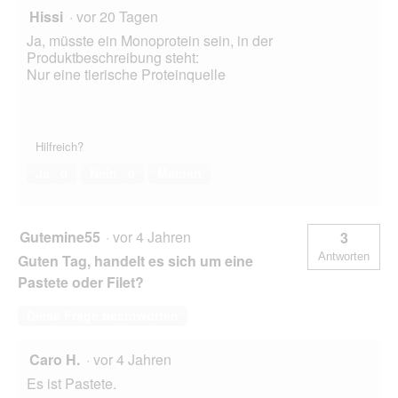
Hissi
·
vor 20 Tagen
Ja, müsste ein Monoprotein sein, in der
Produktbeschreibung steht:
Nur eine tierische Proteinquelle
Hilfreich?
Ja ·
0
Nein ·
0
Melden
Gutemine55
·
vor 4 Jahren
3
Antworten
Guten Tag, handelt es sich um eine
Pastete oder Filet?
Diese Frage beantworten
Caro H.
·
vor 4 Jahren
Es ist Pastete.