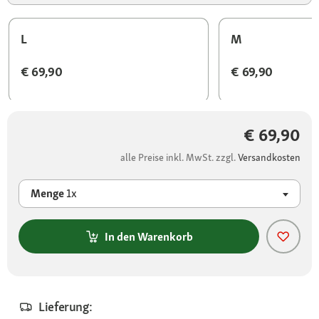
L
M
€ 69,90
€ 69,90
€ 69,90
alle Preise inkl. MwSt. zzgl.
Versandkosten
Menge
1x
In den Warenkorb
Lieferung: