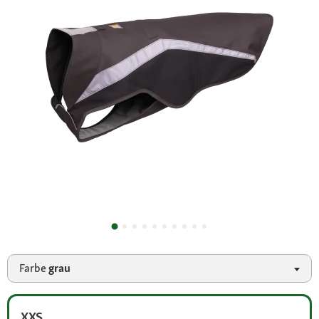
Farbe
grau
XXS