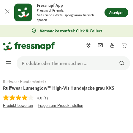
Fressnapf App
Fressnapf Friends:
Anzeigen
Mit Friends Vorteilsprogramm tierisch
sparen
Versandkostenfrei: Click & Collect
Ruffwear Hundemäntel
Ruffwear Lumenglow™ High-Vis Hundejacke grau XXS
4.0
(1)
Produkt bewerten
Frage zum Produkt stellen