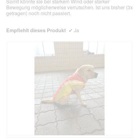
Somit könnte sie bei starkem Wind oder starker
Bewegung möglicherweise verrutschen. Ist uns bisher (3x
getragen) noch nicht passiert.
Empfiehlt dieses Produkt
✔
Ja
B
F