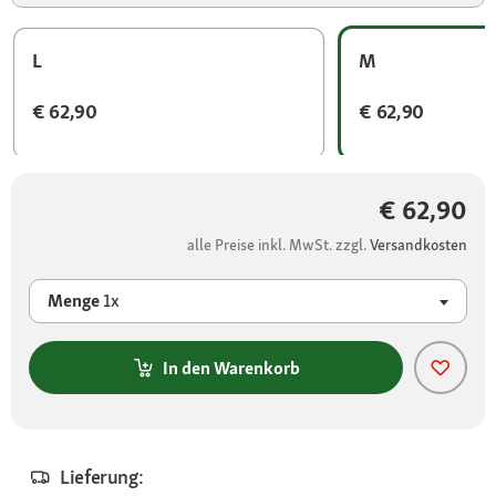
L
M
€ 62,90
€ 62,90
€ 62,90
alle Preise inkl. MwSt. zzgl.
Versandkosten
Menge
1x
In den Warenkorb
Lieferung: