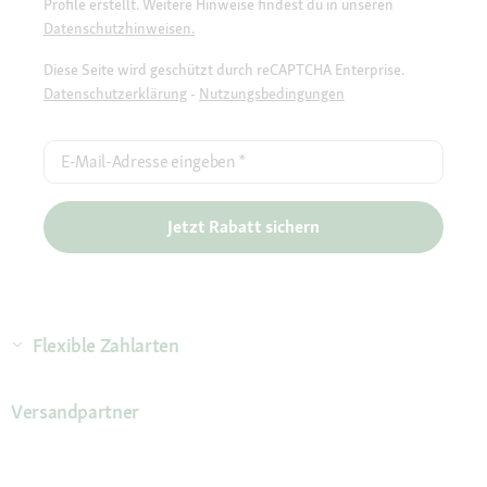
Profile erstellt. Weitere Hinweise findest du in unseren
Datenschutzhinweisen.
Diese Seite wird geschützt durch reCAPTCHA Enterprise.
Datenschutzerklärung
-
Nutzungsbedingungen
E-Mail-Adresse eingeben
*
Jetzt Rabatt sichern
Flexible Zahlarten
Versandpartner