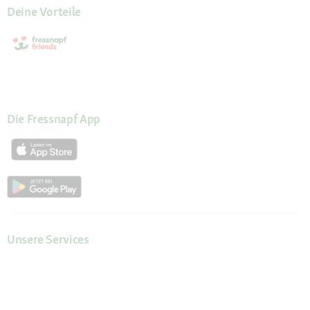
Deine Vorteile
Die Fressnapf App
Unsere Services
Hilfe & Kontakt
Servicewelt
Fressnapf Magazin
Mein Konto