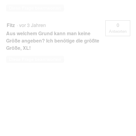
Diese Frage beantworten
Fitz
·
vor 3 Jahren
0
Antworten
Aus welchem Grund kann man keine
Größe angeben? Ich benötige die größte
Größe, XL!
Diese Frage beantworten