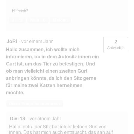
Hilfreich?
Ja ·
2
Nein ·
0
Melden
JoRi
·
vor einem Jahr
2
Antworten
Hallo zusammen, ich wollte mich
informieren, ob in dem Autositz innen ein
Gurt ist, um das Tier zu befestigen. Und
ob man vielleicht einen zweiten Gurt
anbringen könnte, da ich den Sitz gerne
für meine zwei Katzen hernehmen
möchte.
Diese Frage beantworten
Divi 18
·
vor einem Jahr
Hallo, nein- der Sitz hat leider keinen Gurt von
innen. Das hat mich auch enttäuscht, das sah auf