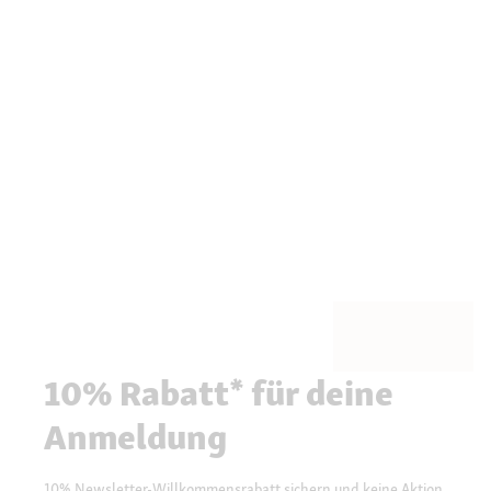
10% Rabatt* für deine
Anmeldung
10% Newsletter-Willkommensrabatt sichern und keine Aktion,