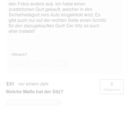
den Fotos anders aus. Ich habe einen
zusätzlichen Gurt gekauft, welcher in den
Sicherheitsgurt vom Auto eingeklickt wird. Es
gibt auch nur auf der rechten Seite einen Schlitz
für den dazugekauften Gurt! Der Sitz ist auch
eher instabil!
Hilfreich?
Ja ·
3
Nein ·
0
Melden
Eli1
·
vor einem Jahr
0
Antworten
Welche Maße hat der Sitz?
Diese Frage beantworten