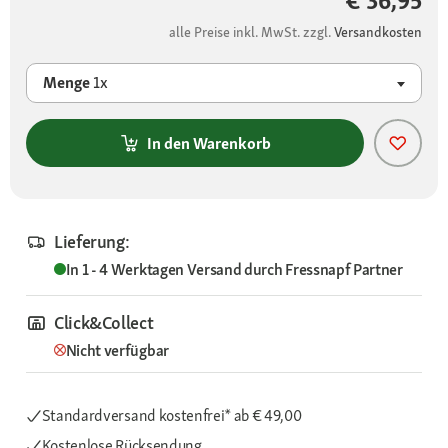
€ 36,95
alle Preise inkl. MwSt. zzgl.
Versandkosten
Menge
1x
In den Warenkorb
Lieferung:
In 1 - 4 Werktagen
Versand durch
Fressnapf Partner
Click&Collect
Nicht verfügbar
Standardversand kostenfrei*
ab € 49,00
Kostenlose Rücksendung