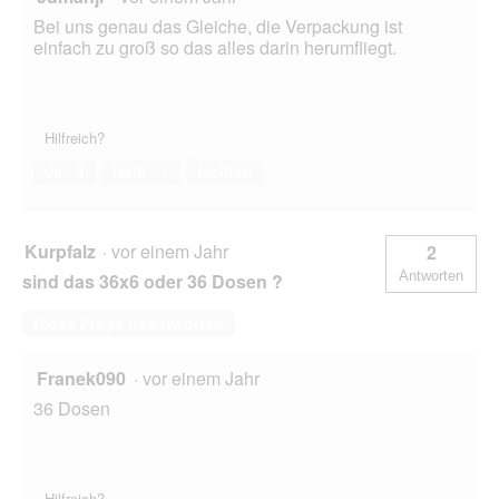
Bei uns genau das Gleiche, die Verpackung ist
einfach zu groß so das alles darin herumfliegt.
Hilfreich?
Ja ·
3
Nein ·
1
Melden
Kurpfalz
·
vor einem Jahr
2
Antworten
sind das 36x6 oder 36 Dosen ?
Diese Frage beantworten
Franek090
·
vor einem Jahr
36 Dosen
Hilfreich?