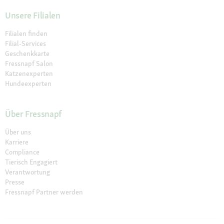
Unsere Filialen
Filialen finden
Filial-Services
Geschenkkarte
Fressnapf Salon
Katzenexperten
Hundeexperten
Über Fressnapf
Über uns
Karriere
Compliance
Tierisch Engagiert
Verantwortung
Presse
Fressnapf Partner werden