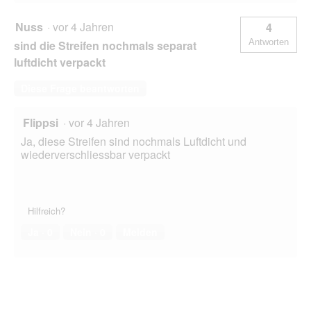
Nuss
·
vor 4 Jahren
4
Antworten
sind die Streifen nochmals separat
luftdicht verpackt
Diese Frage beantworten
Flippsi
·
vor 4 Jahren
Ja, diese Streifen sind nochmals Luftdicht und
wiederverschliessbar verpackt
Hilfreich?
Ja ·
0
Nein ·
0
Melden