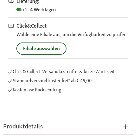
Lieferung:
In 1 - 4 Werktagen
Click&Collect
Wähle eine Filiale aus, um die Verfügbarkeit zu prüfen
Filiale auswählen
Click & Collect: Versandkostenfrei & kurze Wartezeit
Standardversand kostenfrei*
ab € 49,00
Kostenlose Rücksendung
Produktdetails