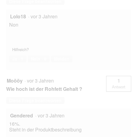
Diese Frage beantworten
Lolo18
·
vor 3 Jahren
Non
Hilfreich?
Ja ·
1
Nein ·
0
Melden
Moööy
·
vor 3 Jahren
1
Antwort
Wie hoch ist der Rohfett Gehalt ?
Diese Frage beantworten
Gendered
·
vor 3 Jahren
16%.
Steht in der Produktbeschreibung