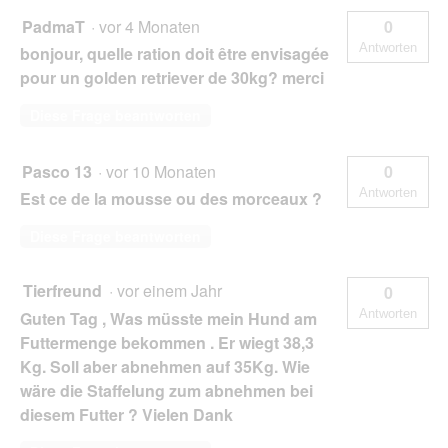
PadmaT
·
vor 4 Monaten
0
Antworten
bonjour, quelle ration doit être envisagée
pour un golden retriever de 30kg? merci
Diese Frage beantworten
Pasco 13
·
vor 10 Monaten
0
Antworten
Est ce de la mousse ou des morceaux ?
Diese Frage beantworten
Tierfreund
·
vor einem Jahr
0
Antworten
Guten Tag , Was müsste mein Hund am
Futtermenge bekommen . Er wiegt 38,3
Kg. Soll aber abnehmen auf 35Kg. Wie
wäre die Staffelung zum abnehmen bei
diesem Futter ? Vielen Dank