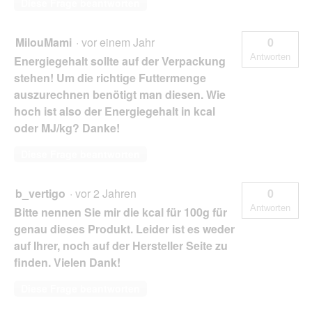
Diese Frage beantworten
MilouMami
·
vor einem Jahr
0
Antworten
Energiegehalt sollte auf der Verpackung
stehen! Um die richtige Futtermenge
auszurechnen benötigt man diesen. Wie
hoch ist also der Energiegehalt in kcal
oder MJ/kg? Danke!
Diese Frage beantworten
b_vertigo
·
vor 2 Jahren
0
Antworten
Bitte nennen Sie mir die kcal für 100g für
genau dieses Produkt. Leider ist es weder
auf Ihrer, noch auf der Hersteller Seite zu
finden. Vielen Dank!
Diese Frage beantworten