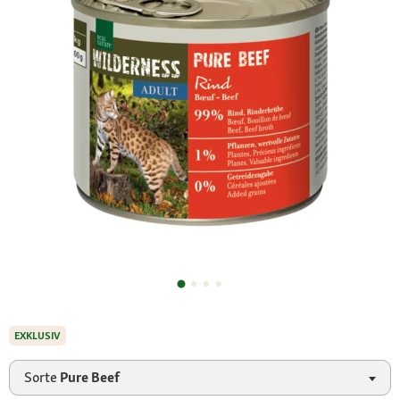
EXKLUSIV
Sorte
Pure Beef