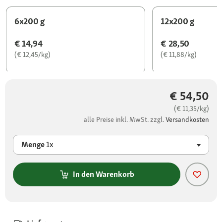
6x200 g
12x200 g
€ 14,94
€ 28,50
(€ 12,45/kg)
(€ 11,88/kg)
€ 54,50
(€ 11,35/kg)
alle Preise inkl. MwSt. zzgl.
Versandkosten
Menge
1x
In den Warenkorb