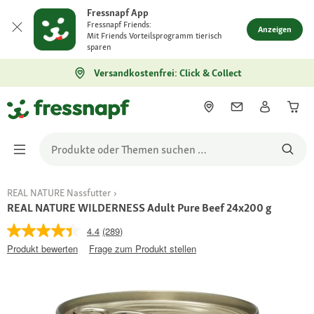
Fressnapf App
Fressnapf Friends:
Anzeigen
Mit Friends Vorteilsprogramm tierisch
sparen
Versandkostenfrei: Click & Collect
REAL NATURE Nassfutter
REAL NATURE WILDERNESS Adult Pure Beef 24x200 g
4.4
(289)
Produkt bewerten
Frage zum Produkt stellen