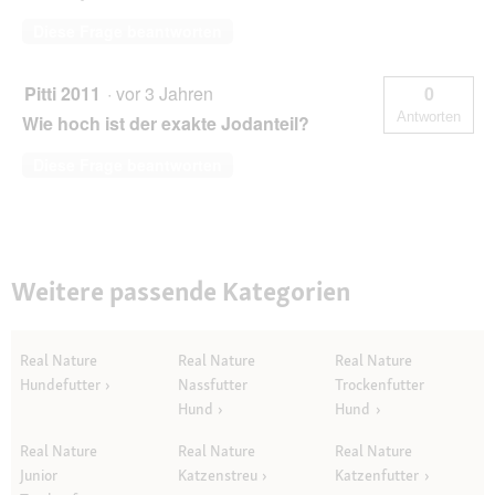
Diese Frage beantworten
Pitti 2011
·
vor 3 Jahren
0
Antworten
Wie hoch ist der exakte Jodanteil?
Diese Frage beantworten
Weitere passende Kategorien
Real Nature
Real Nature
Real Nature
Hundefutter
Nassfutter
Trockenfutter
Hund
Hund
Real Nature
Real Nature
Real Nature
Junior
Katzenstreu
Katzenfutter