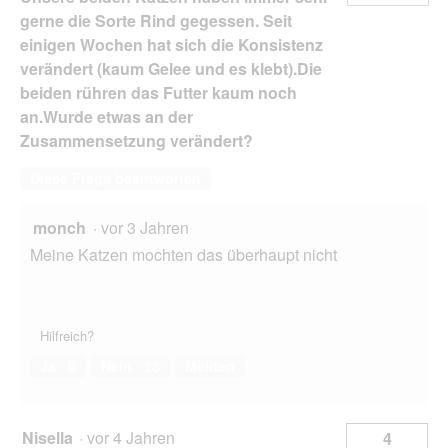
gerne die Sorte Rind gegessen. Seit
einigen Wochen hat sich die Konsistenz
verändert (kaum Gelee und es klebt).Die
beiden rühren das Futter kaum noch
an.Wurde etwas an der
Zusammensetzung verändert?
Diese Frage beantworten
monch
·
vor 3 Jahren
Meine Katzen mochten das überhaupt nicht
Hilfreich?
Ja ·
0
Nein ·
23
Melden
Nisella
·
vor 4 Jahren
4