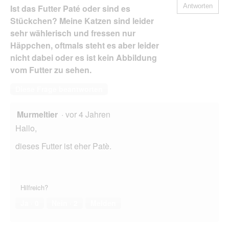
Antworten
Ist das Futter Paté oder sind es
Stückchen? Meine Katzen sind leider
sehr wählerisch und fressen nur
Häppchen, oftmals steht es aber leider
nicht dabei oder es ist kein Abbildung
vom Futter zu sehen.
Diese Frage beantworten
Murmeltier
·
vor 4 Jahren
Hallo,
dieses Futter ist eher Patè.
Hilfreich?
Ja ·
0
Nein ·
2
Melden