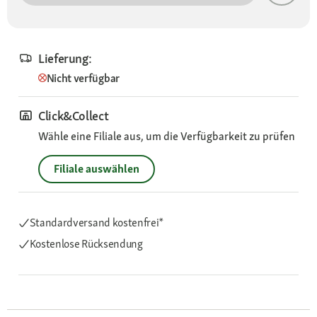
Lieferung:
Nicht verfügbar
Click&Collect
Wähle eine Filiale aus, um die Verfügbarkeit zu prüfen
Filiale auswählen
Standardversand kostenfrei*
Kostenlose Rücksendung