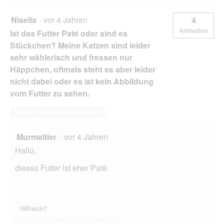
Nisella
·
vor 4 Jahren
4
Antworten
Ist das Futter Paté oder sind es
Stückchen? Meine Katzen sind leider
sehr wählerisch und fressen nur
Häppchen, oftmals steht es aber leider
nicht dabei oder es ist kein Abbildung
vom Futter zu sehen.
Diese Frage beantworten
Murmeltier
·
vor 4 Jahren
Hallo,
dieses Futter ist eher Patè.
Hilfreich?
Ja ·
0
Nein ·
2
Melden