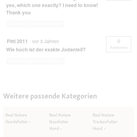
yes, which one exactly? I need to know!
Thank you
Diese Frage beantworten
Pitti 2011
·
vor 3 Jahren
0
Antworten
Wie hoch ist der exakte Jodanteil?
Diese Frage beantworten
Weitere passende Kategorien
Real Nature
Real Nature
Real Nature
Hundefutter
Nassfutter
Trockenfutter
Hund
Hund