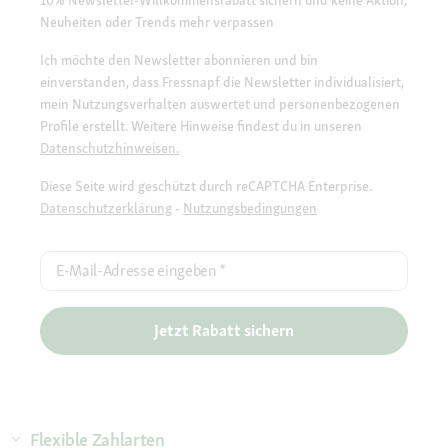
10% Newsletter-Willkommensrabatt sichern und keine Aktion,
Neuheiten oder Trends mehr verpassen
Ich möchte den Newsletter abonnieren und bin
einverstanden, dass Fressnapf die Newsletter individualisiert,
mein Nutzungsverhalten auswertet und personenbezogenen
Profile erstellt. Weitere Hinweise findest du in unseren
Datenschutzhinweisen.
Diese Seite wird geschützt durch reCAPTCHA Enterprise.
Datenschutzerklärung
-
Nutzungsbedingungen
E-Mail-Adresse eingeben
*
Jetzt Rabatt sichern
Flexible Zahlarten