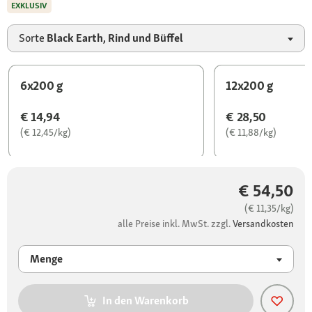
EXKLUSIV
Sorte
Black Earth, Rind und Büffel
6x200 g
12x200 g
€ 14,94
€ 28,50
(€ 12,45/kg)
(€ 11,88/kg)
€ 54,50
(€ 11,35/kg)
alle Preise inkl. MwSt. zzgl.
Versandkosten
Menge
In den Warenkorb