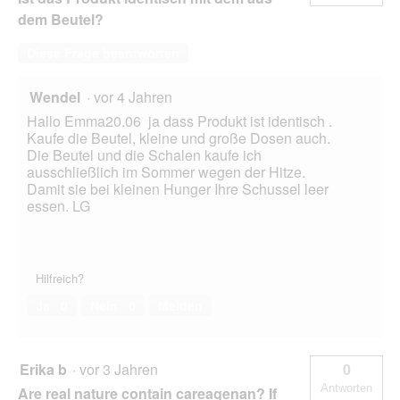
dem Beutel?
Diese Frage beantworten
Wendel
·
vor 4 Jahren
Hallo Emma20.06 ja dass Produkt ist identisch .
Kaufe die Beutel, kleine und große Dosen auch.
Die Beutel und die Schalen kaufe ich
ausschließlich im Sommer wegen der Hitze.
Damit sie bei kleinen Hunger Ihre Schussel leer
essen. LG
Hilfreich?
Ja ·
0
Nein ·
0
Melden
Erika b
·
vor 3 Jahren
0
Antworten
Are real nature contain careagenan? If