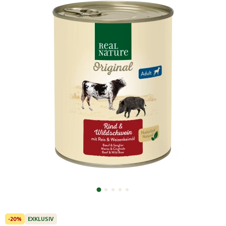
-20%
EXKLUSIV