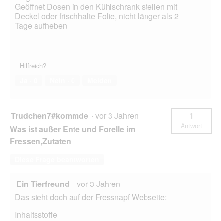
Geöffnet Dosen in den Kühlschrank stellen mit
Deckel oder frischhalte Folie, nicht länger als 2
Tage aufheben
Hilfreich?
Ja ·
0
Nein ·
0
Melden
Trudchen7#kommde
·
vor 3 Jahren
1
Antwort
Was ist außer Ente und Forelle im
Fressen,Zutaten
Diese Frage beantworten
Ein Tierfreund
·
vor 3 Jahren
Das steht doch auf der Fressnapf Webseite:
Inhaltsstoffe