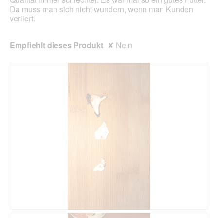
Da muss man sich nicht wundern, wenn man Kunden
verliert.
Empfiehlt dieses Produkt
✘
Nein
B
F