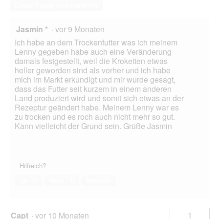
Diese Frage beantworten
Jasmin *
·
vor 9 Monaten
Ich habe an dem Trockenfutter was ich meinem
Lenny gegeben habe auch eine Veränderung
damals festgestellt, weil die Kroketten etwas
heller geworden sind als vorher und ich habe
mich im Markt erkundigt und mir wurde gesagt,
dass das Futter seit kurzem in einem anderen
Land produziert wird und somit sich etwas an der
Rezeptur geändert habe. Meinem Lenny war es
zu trocken und es roch auch nicht mehr so gut.
Kann vielleicht der Grund sein. Grüße Jasmin
Hilfreich?
Ja ·
0
Nein ·
0
Melden
Capt
·
vor 10 Monaten
1