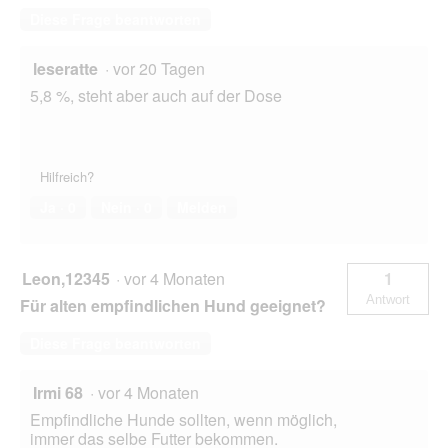
Diese Frage beantworten
leseratte
·
vor 20 Tagen
5,8 %, steht aber auch auf der Dose
Hilfreich?
Ja ·
0
Nein ·
0
Melden
Leon,12345
·
vor 4 Monaten
1
Antwort
Für alten empfindlichen Hund geeignet?
Diese Frage beantworten
Irmi 68
·
vor 4 Monaten
Empfindliche Hunde sollten, wenn möglich,
immer das selbe Futter bekommen.