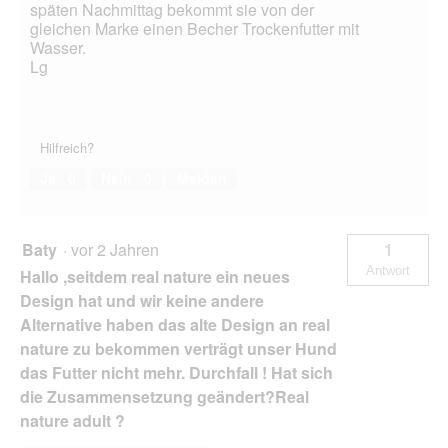
späten Nachmittag bekommt sie von der
gleichen Marke einen Becher Trockenfutter mit
Wasser.
Lg
Hilfreich?
Ja ·
0
Nein ·
0
Melden
Baty
·
vor 2 Jahren
1
Antwort
Hallo ,seitdem real nature ein neues
Design hat und wir keine andere
Alternative haben das alte Design an real
nature zu bekommen verträgt unser Hund
das Futter nicht mehr. Durchfall ! Hat sich
die Zusammensetzung geändert?Real
nature adult ?