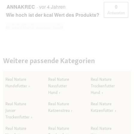
ANNAKREC
·
vor 4 Jahren
0
Antworten
Wie hoch ist der kcal Wert des Produkts?
Diese Frage beantworten
Weitere passende Kategorien
Real Nature
Real Nature
Real Nature
Hundefutter
Nassfutter
Trockenfutter
Hund
Hund
Real Nature
Real Nature
Real Nature
Junior
Katzenstreu
Katzenfutter
Trockenfutter
Real Nature
Real Nature
Real Nature