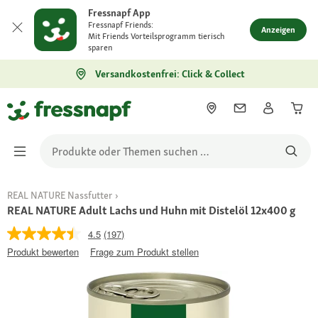
Fressnapf App
Fressnapf Friends:
Anzeigen
Mit Friends Vorteilsprogramm tierisch
sparen
Versandkostenfrei: Click & Collect
REAL NATURE Nassfutter
REAL NATURE Adult Lachs und Huhn mit Distelöl 12x400 g
4.5
(197)
Produkt bewerten
Frage zum Produkt stellen