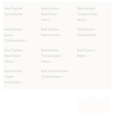
Real Nature
Real Nature
Real Nature
Hundefutter
Nassfutter
Trockenfutter
Hund
Hund
Real Nature
Real Nature
Real Nature
Junior
Katzenstreu
Katzenfutter
Trockenfutter
Real Nature
Real Nature
Real Nature
Nassfutter
Trockenfutter
Kitten
Katze
Katze
Real Nature
Real Nature Kitten
Kitten
Trockenfutter
Nassfutter