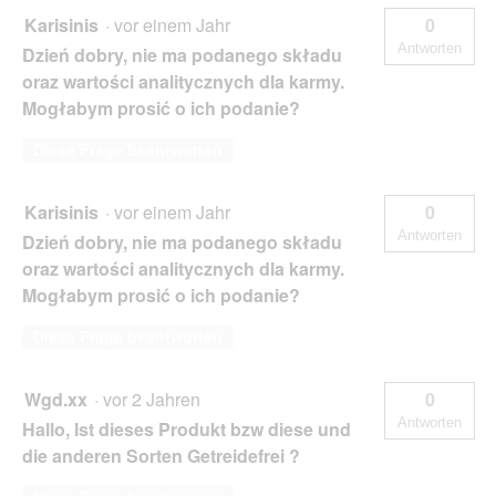
Karisinis
·
vor einem Jahr
0
Antworten
Dzień dobry, nie ma podanego składu
oraz wartości analitycznych dla karmy.
Mogłabym prosić o ich podanie?
Diese Frage beantworten
Karisinis
·
vor einem Jahr
0
Antworten
Dzień dobry, nie ma podanego składu
oraz wartości analitycznych dla karmy.
Mogłabym prosić o ich podanie?
Diese Frage beantworten
Wgd.xx
·
vor 2 Jahren
0
Antworten
Hallo, Ist dieses Produkt bzw diese und
die anderen Sorten Getreidefrei ?