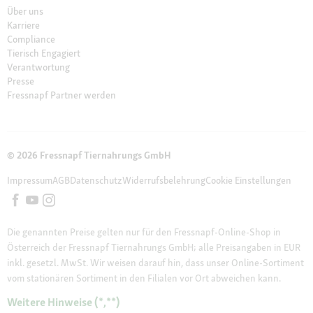
Über uns
Karriere
Compliance
Tierisch Engagiert
Verantwortung
Presse
Fressnapf Partner werden
© 2026 Fressnapf Tiernahrungs GmbH
Impressum
AGB
Datenschutz
Widerrufsbelehrung
Cookie Einstellungen
Die genannten Preise gelten nur für den Fressnapf-Online-Shop in
Österreich der Fressnapf Tiernahrungs GmbH; alle Preisangaben in EUR
inkl. gesetzl. MwSt. Wir weisen darauf hin, dass unser Online-Sortiment
vom stationären Sortiment in den Filialen vor Ort abweichen kann.
Weitere Hinweise (*,**)