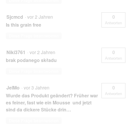
Diese Frage beantworten
Sjcmcd
·
vor 2 Jahren
0
Antworten
Is this grain free
Diese Frage beantworten
Niki3761
·
vor 2 Jahren
0
Antworten
brak podanego składu
Diese Frage beantworten
JelMo
·
vor 3 Jahren
0
Antworten
Wurde das Produkt geändert? Früher war
es feiner, fast wie ein Mousse und jetzt
sind da dickere Stücke drin…
Diese Frage beantworten