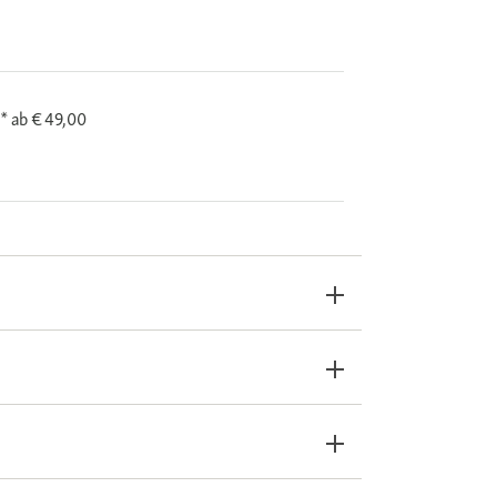
i*
ab € 49,00