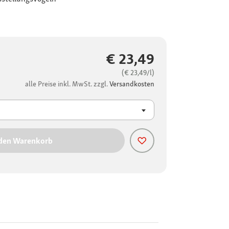
€ 23,49
(€ 23,49/l)
alle Preise inkl. MwSt. zzgl.
Versandkosten
 den Warenkorb