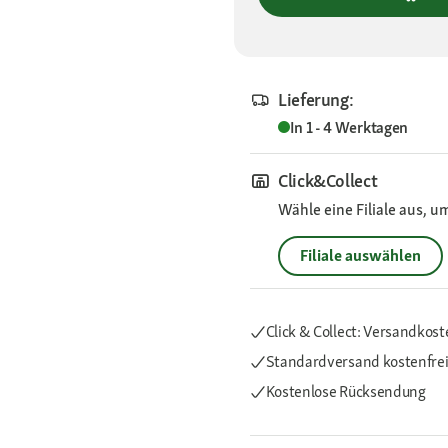
Lieferung:
In 1 - 4 Werktagen
Click&Collect
Wähle eine Filiale aus, u
Filiale auswählen
Click & Collect: Versandkost
Standardversand kostenfre
Kostenlose Rücksendung