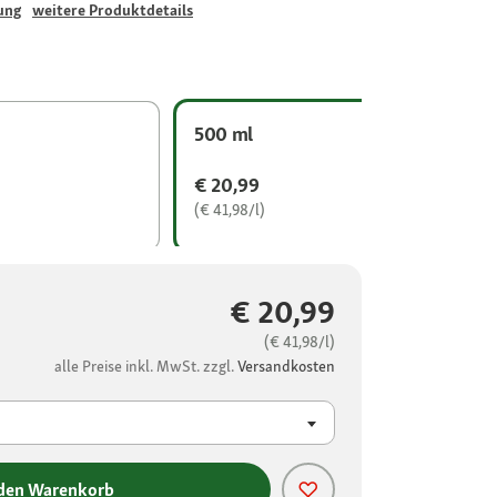
ung
weitere Produktdetails
500 ml
€ 20,99
(€ 41,98/l)
€ 20,99
(€ 41,98/l)
alle Preise inkl. MwSt. zzgl.
Versandkosten
 den Warenkorb