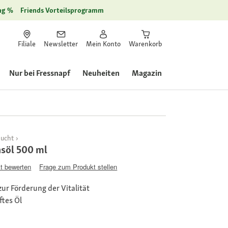
ng
Friends Vorteilsprogramm
Filiale
Newsletter
Mein Konto
Warenkorb
Nur bei Fressnapf
Neuheiten
Magazin
zucht
söl 500 ml
t bewerten
Frage zum Produkt stellen
ur Förderung der Vitalität
tes Öl