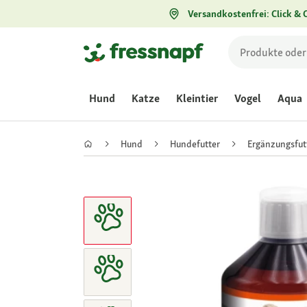
Versandkostenfrei: Click & C
Hund
Katze
Kleintier
Vogel
Aqua
Hund
Hundefutter
Ergänzungsfut