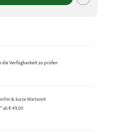
m die Verfügbarkeit zu prüfen
enfrei & kurze Wartezeit
i*
ab € 49,00