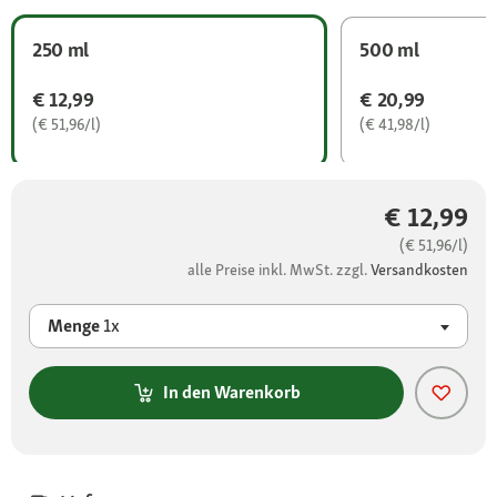
250 ml
500 ml
€ 12,99
€ 20,99
(€ 51,96/l)
(€ 41,98/l)
€ 12,99
(€ 51,96/l)
alle Preise inkl. MwSt. zzgl.
Versandkosten
Menge
1x
In den Warenkorb