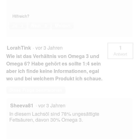
Hilfreich?
Ja ·
2
Nein ·
0
Melden
LorahTink
·
vor 3 Jahren
1
Antwort
Wie ist das Verhältnis von Omega 3 und
Omega 6? Habe gehört es sollte 1:4 sein
aber ich finde keine Informationen, egal
wo und bei welchem Produkt ich schaue.
Diese Frage beantworten
Sheeva81
·
vor 3 Jahren
In diesem Lachsöl sind 78% ungesättigte
Fettsäuren, davon 30% Omega 3.