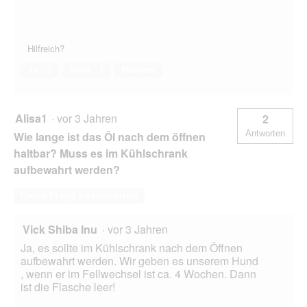
Hilfreich?
Ja ·
3
Nein ·
1
Melden
Alisa1
·
vor 3 Jahren
2
Antworten
Wie lange ist das Öl nach dem öffnen
haltbar? Muss es im Kühlschrank
aufbewahrt werden?
Diese Frage beantworten
Vick Shiba Inu
·
vor 3 Jahren
Ja, es sollte im Kühlschrank nach dem Öffnen
aufbewahrt werden. Wir geben es unserem Hund
, wenn er im Fellwechsel ist ca. 4 Wochen. Dann
ist die Flasche leer!