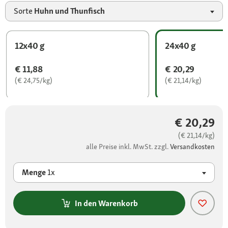
Sorte
Huhn und Thunfisch
12x40 g
24x40 g
€ 11,88
€ 20,29
(€ 24,75/kg)
(€ 21,14/kg)
€ 20,29
(€ 21,14/kg)
alle Preise inkl. MwSt. zzgl.
Versandkosten
Menge
1x
In den Warenkorb