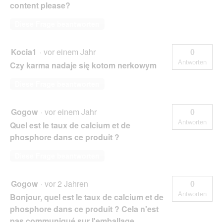
content please?
Diese Frage beantworten
Kocia1
·
vor einem Jahr
0
Antworten
Czy karma nadaje się kotom nerkowym
Diese Frage beantworten
Gogow
·
vor einem Jahr
0
Antworten
Quel est le taux de calcium et de
phosphore dans ce produit ?
Diese Frage beantworten
Gogow
·
vor 2 Jahren
0
Antworten
Bonjour, quel est le taux de calcium et de
phosphore dans ce produit ? Cela n'est
pas communiqué sur l'emballage...