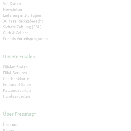
Vet Diäten
Newsletter
Lieferung in 1-3 Tagen
30 Tage Rückgaberecht
Sichere Zahlung (SSL)
Click & Collect
Friends Vorteilsprogramm
Unsere Filialen
Filialen finden
Filial-Services
Geschenkkarte
Fressnapf Salon
Katzenexperten
Hundeexperten
Über Fressnapf
Über uns
Karriere