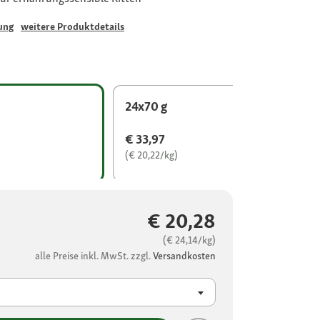
ung
weitere Produktdetails
24x70 g
€ 33,97
(€ 20,22/kg)
€ 20,28
(€ 24,14/kg)
alle Preise inkl. MwSt. zzgl.
Versandkosten