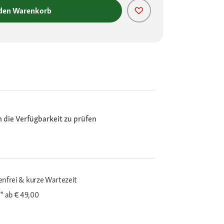
 den Warenkorb
m die Verfügbarkeit zu prüfen
enfrei & kurze Wartezeit
i*
ab € 49,00