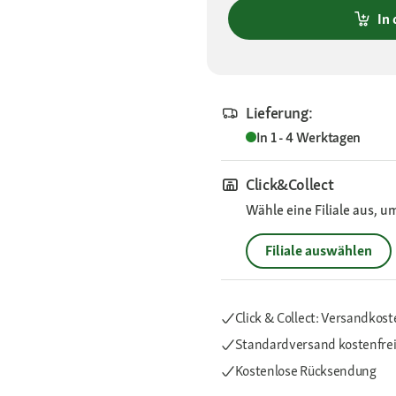
In
Lieferung:
In 1 - 4 Werktagen
Click&Collect
Wähle eine Filiale aus, u
Filiale auswählen
Click & Collect: Versandkost
Standardversand kostenfre
Kostenlose Rücksendung