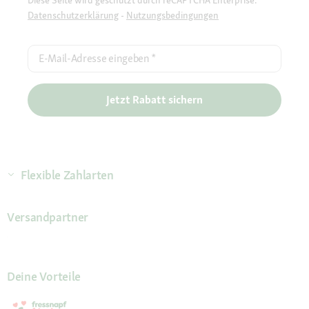
Diese Seite wird geschützt durch reCAPTCHA Enterprise.
Datenschutzerklärung
-
Nutzungsbedingungen
E-Mail-Adresse eingeben
*
Jetzt Rabatt sichern
Flexible Zahlarten
Versandpartner
Deine Vorteile