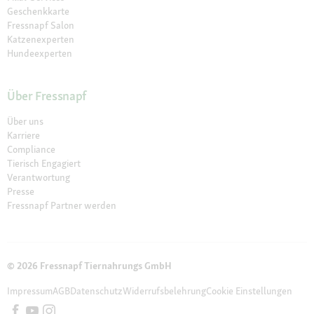
Geschenkkarte
Fressnapf Salon
Katzenexperten
Hundeexperten
Über Fressnapf
Über uns
Karriere
Compliance
Tierisch Engagiert
Verantwortung
Presse
Fressnapf Partner werden
© 2026 Fressnapf Tiernahrungs GmbH
Impressum
AGB
Datenschutz
Widerrufsbelehrung
Cookie Einstellungen