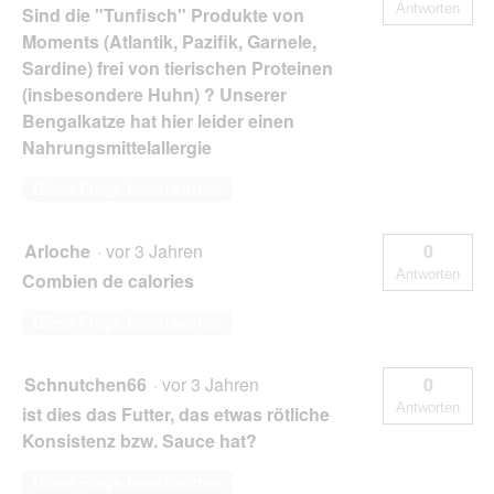
Antworten
Sind die "Tunfisch" Produkte von
Moments (Atlantik, Pazifik, Garnele,
Sardine) frei von tierischen Proteinen
(insbesondere Huhn) ? Unserer
Bengalkatze hat hier leider einen
Nahrungsmittelallergie
Diese Frage beantworten
Arloche
·
vor 3 Jahren
0
Antworten
Combien de calories
Diese Frage beantworten
Schnutchen66
·
vor 3 Jahren
0
Antworten
ist dies das Futter, das etwas rötliche
Konsistenz bzw. Sauce hat?
Diese Frage beantworten