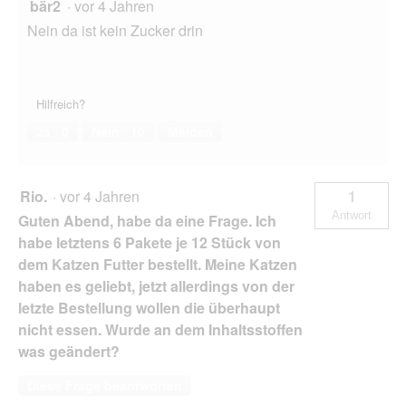
bär2
·
vor 4 Jahren
Nein da ist kein Zucker drin
Hilfreich?
Ja ·
0
Nein ·
10
Melden
Rio.
·
vor 4 Jahren
1
Antwort
Guten Abend, habe da eine Frage. Ich
habe letztens 6 Pakete je 12 Stück von
dem Katzen Futter bestellt. Meine Katzen
haben es geliebt, jetzt allerdings von der
letzte Bestellung wollen die überhaupt
nicht essen. Wurde an dem Inhaltsstoffen
was geändert?
Diese Frage beantworten