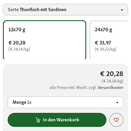
Sorte
Thunfisch mit Sardinen
12x70 g
24x70 g
€ 20,28
€ 33,97
(€ 24,14/kg)
(€ 20,22/kg)
€ 20,28
(€ 24,14/kg)
alle Preise inkl. MwSt. zzgl.
Versandkosten
Menge
1x
In den Warenkorb