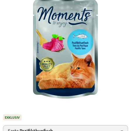
EXKLUSIV
Sorte
Pazifikthunfisch