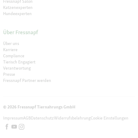
Fressnapf Salon
Katzenexperten
Hundeexperten
Über Fressnapf
Über uns
Karriere
Compliance
Tierisch Engagiert
Verantwortung
Presse
Fressnapf Partner werden
© 2026 Fressnapf Tiernahrungs GmbH
Impressum
AGB
Datenschutz
Widerrufsbelehrung
Cookie Einstellungen