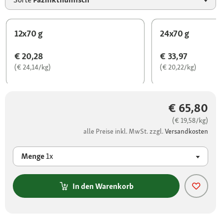
12x70 g
24x70 g
€ 20,28
€ 33,97
(€ 24,14/kg)
(€ 20,22/kg)
€ 65,80
(€ 19,58/kg)
alle Preise inkl. MwSt. zzgl.
Versandkosten
Menge
1x
In den Warenkorb