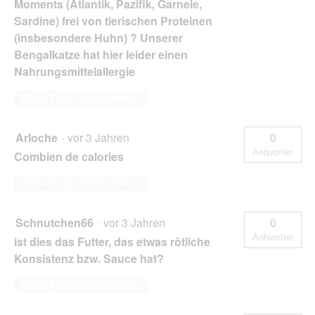
Moments (Atlantik, Pazifik, Garnele,
Sardine) frei von tierischen Proteinen
(insbesondere Huhn) ? Unserer
Bengalkatze hat hier leider einen
Nahrungsmittelallergie
Diese Frage beantworten
Arloche
·
vor 3 Jahren
0
Antworten
Combien de calories
Diese Frage beantworten
Schnutchen66
·
vor 3 Jahren
0
Antworten
ist dies das Futter, das etwas rötliche
Konsistenz bzw. Sauce hat?
Diese Frage beantworten