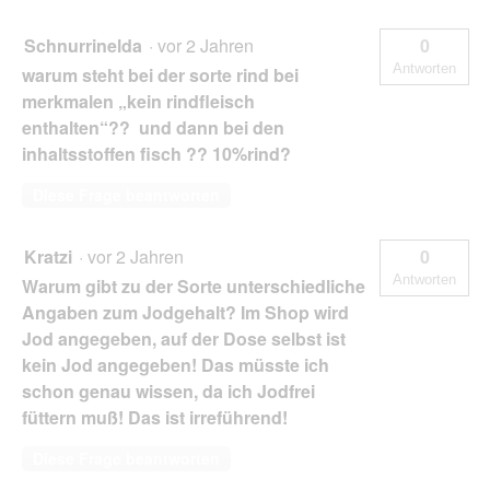
Schnurrinelda
·
vor 2 Jahren
0
Antworten
warum steht bei der sorte rind bei
merkmalen „kein rindfleisch
enthalten“?? und dann bei den
inhaltsstoffen fisch ?? 10%rind?
Diese Frage beantworten
Kratzi
·
vor 2 Jahren
0
Antworten
Warum gibt zu der Sorte unterschiedliche
Angaben zum Jodgehalt? Im Shop wird
Jod angegeben, auf der Dose selbst ist
kein Jod angegeben! Das müsste ich
schon genau wissen, da ich Jodfrei
füttern muß! Das ist irreführend!
Diese Frage beantworten