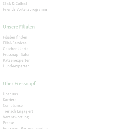
Click & Collect
Friends Vorteilsprogramm
Unsere Filialen
Filialen finden
Filial-Services
Geschenkkarte
Fressnapf Salon
Katzenexperten
Hundeexperten
Über Fressnapf
Über uns
Karriere
Compliance
Tierisch Engagiert
Verantwortung
Presse
Fressnapf Partner werden