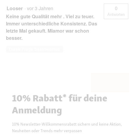
Looser
·
vor 3 Jahren
0
Antworten
Keine gute Qualität mehr . Viel zu teuer.
Immer unterschiedliche Konsistenz. Das
letzte Mal gekauft. Miamor war schon
besser.
Diese Frage beantworten
10% Rabatt* für deine
Anmeldung
10% Newsletter-Willkommensrabatt sichern und keine Aktion,
Neuheiten oder Trends mehr verpassen