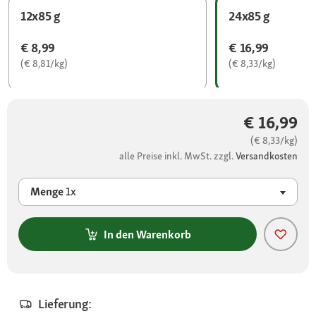
12x85 g
24x85 g
€ 8,99
€ 16,99
(€ 8,81/kg)
(€ 8,33/kg)
€ 16,99
(€ 8,33/kg)
alle Preise inkl. MwSt. zzgl.
Versandkosten
Menge
1x
In den Warenkorb
Lieferung: