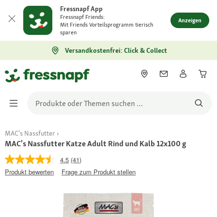
Fressnapf App
Fressnapf Friends:
Anzeigen
Mit Friends Vorteilsprogramm tierisch
sparen
Versandkostenfrei: Click & Collect
MAC's Nassfutter
MAC's Nassfutter Katze Adult Rind und Kalb 12x100 g
4.5
(41)
Produkt bewerten
Frage zum Produkt stellen