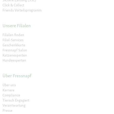
Sichere Zahlung (SSL)
Click & Collect
Friends Vorteilsprogramm
Unsere Filialen
Filialen finden
Filial-Services
Geschenkkarte
Fressnapf Salon
Katzenexperten
Hundeexperten
Über Fressnapf
Über uns
Karriere
Compliance
Tierisch Engagiert
Verantwortung
Presse