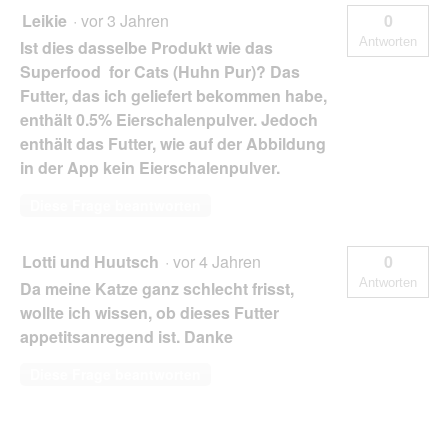
Leikie
·
vor 3 Jahren
0
Antworten
Ist dies dasselbe Produkt wie das
Superfood for Cats (Huhn Pur)? Das
Futter, das ich geliefert bekommen habe,
enthält 0.5% Eierschalenpulver. Jedoch
enthält das Futter, wie auf der Abbildung
in der App kein Eierschalenpulver.
Diese Frage beantworten
Lotti und Huutsch
·
vor 4 Jahren
0
Antworten
Da meine Katze ganz schlecht frisst,
wollte ich wissen, ob dieses Futter
appetitsanregend ist. Danke
Diese Frage beantworten