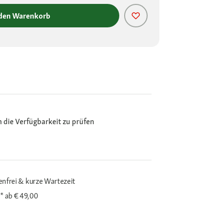
 den Warenkorb
m die Verfügbarkeit zu prüfen
enfrei & kurze Wartezeit
i*
ab € 49,00