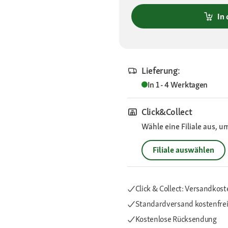
In
Lieferung:
In 1 - 4 Werktagen
Click&Collect
Wähle eine Filiale aus, u
Filiale auswählen
Click & Collect: Versandkost
Standardversand kostenfre
Kostenlose Rücksendung