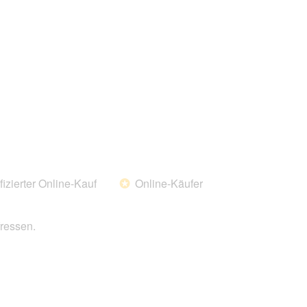
fizierter Online-Kauf
Online-Käufer
*
fressen.