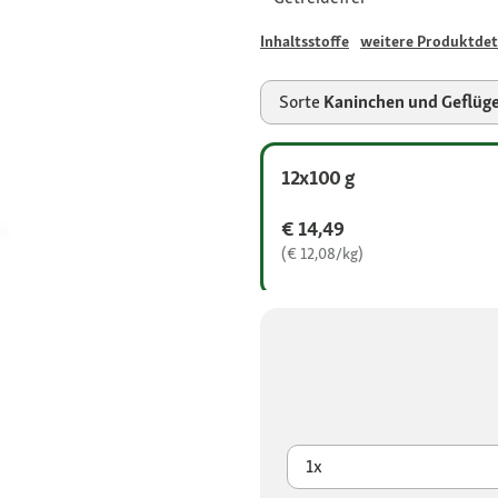
Inhaltsstoffe
weitere Produktdet
Sorte
Kaninchen und Geflüge
12x100 g
€ 14,49
(€ 12,08/kg)
1x