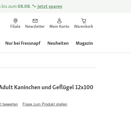
s
bis zum
08.08.
🐾
Jetzt sparen
Filiale
Newsletter
Mein Konto
Warenkorb
Nur bei Fressnapf
Neuheiten
Magazin
Adult Kaninchen und Geflügel 12x100
t bewerten
Frage zum Produkt stellen