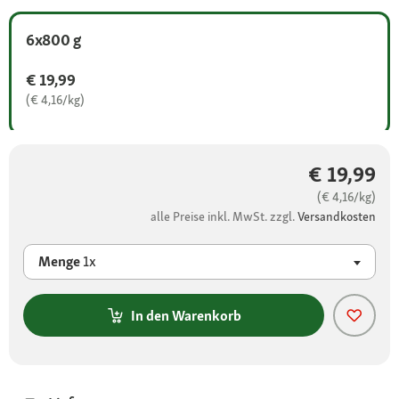
6x800 g
€ 19,99
(€ 4,16/kg)
€ 19,99
(€ 4,16/kg)
alle Preise inkl. MwSt. zzgl.
Versandkosten
Menge
1x
In den Warenkorb