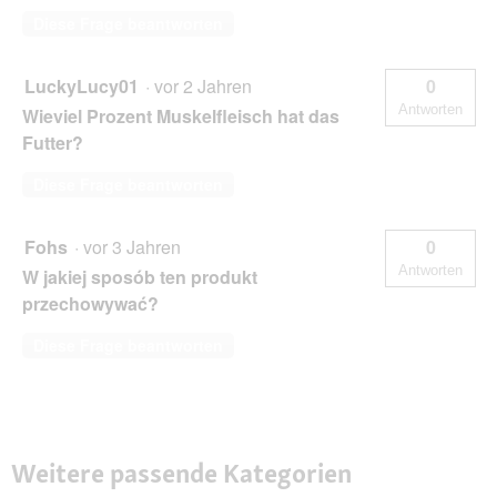
Diese Frage beantworten
LuckyLucy01
·
vor 2 Jahren
0
Antworten
Wieviel Prozent Muskelfleisch hat das
Futter?
Diese Frage beantworten
Fohs
·
vor 3 Jahren
0
Antworten
W jakiej sposób ten produkt
przechowywać?
Diese Frage beantworten
Weitere passende Kategorien