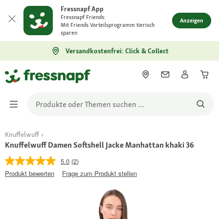
Fressnapf App
Fressnapf Friends:
Anzeigen
Mit Friends Vorteilsprogramm tierisch
sparen
Versandkostenfrei: Click & Collect
Knuffelwuff
Knuffelwuff Damen Softshell Jacke Manhattan khaki 36
5.0
(2)
Produkt bewerten
Frage zum Produkt stellen