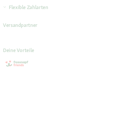
Flexible Zahlarten
Versandpartner
Deine Vorteile
Die Fressnapf App