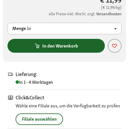
€ 11,99
(€ 11,99/kg)
alle Preise inkl. MwSt. zzgl.
Versandkosten
Menge
1x
In den Warenkorb
Lieferung:
In 1 - 4 Werktagen
Click&Collect
Wähle eine Filiale aus, um die Verfügbarkeit zu prüfen
Filiale auswählen