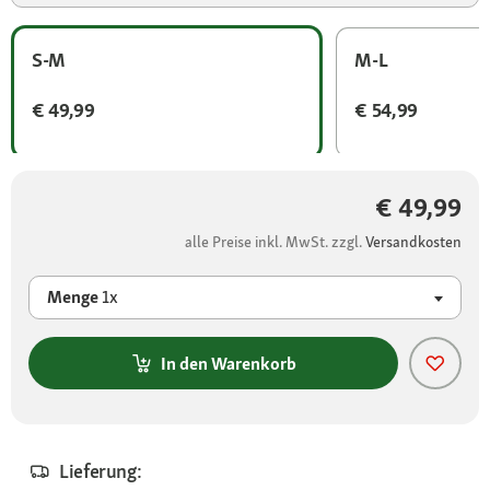
S-M
M-L
€ 49,99
€ 54,99
€ 49,99
alle Preise inkl. MwSt. zzgl.
Versandkosten
Menge
1x
In den Warenkorb
Lieferung: