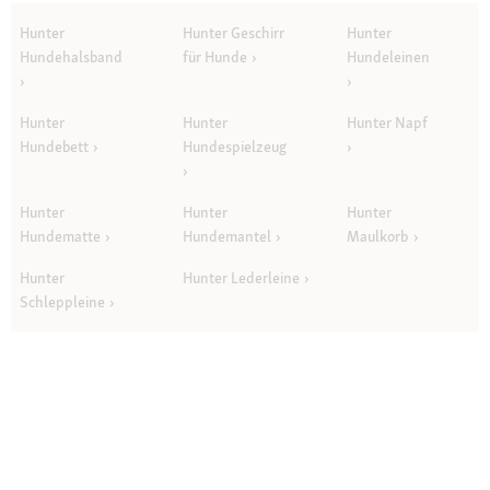
Hunter
Hunter Geschirr
Hunter
Hundehalsband
für Hunde
Hundeleinen
Hunter
Hunter
Hunter Napf
Hundebett
Hundespielzeug
Hunter
Hunter
Hunter
Hundematte
Hundemantel
Maulkorb
Hunter
Hunter Lederleine
Schleppleine