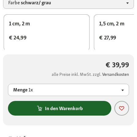
Farbe
schwarz/ grau
1 cm, 2 m
1,5 cm, 2 m
€ 24,99
€ 27,99
€ 39,99
alle Preise inkl. MwSt. zzgl.
Versandkosten
Menge
1x
In den Warenkorb