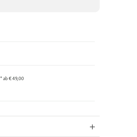
i*
ab € 49,00