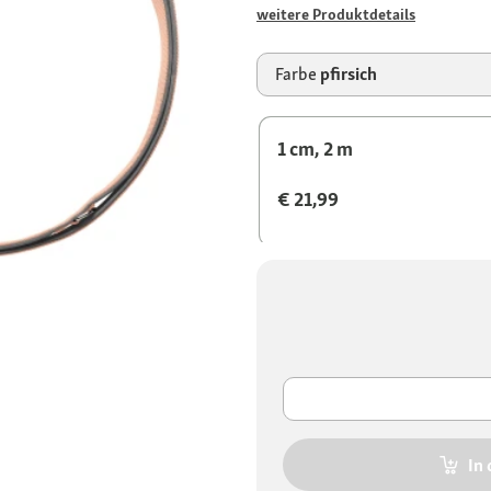
weitere Produktdetails
Farbe
pfirsich
1 cm, 2 m
€ 21,99
In