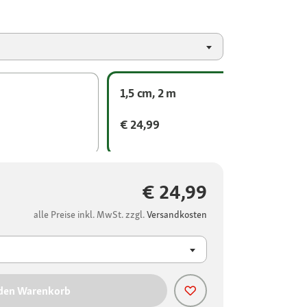
1,5 cm, 2 m
€ 24,99
€ 24,99
alle Preise inkl. MwSt. zzgl.
Versandkosten
 den Warenkorb