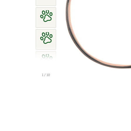
1 / 10