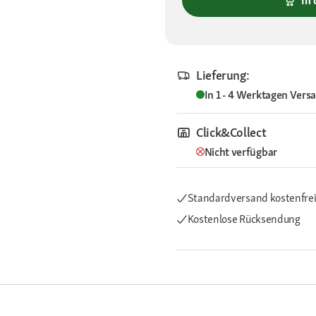
In
Lieferung:
In 1 - 4 Werktagen
Vers
Click&Collect
Nicht verfügbar
Standardversand kostenfre
Kostenlose Rücksendung