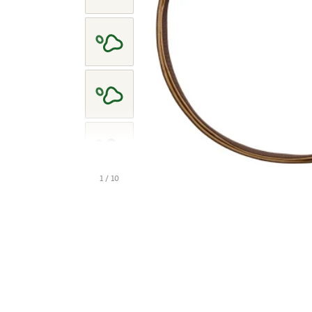
1 / 10