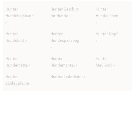
Hunter
Hunter Geschirr
Hunter
Hundehalsband
für Hunde
Hundeleinen
Hunter
Hunter
Hunter Napf
Hundebett
Hundespielzeug
Hunter
Hunter
Hunter
Hundematte
Hundemantel
Maulkorb
Hunter
Hunter Lederleine
Schleppleine