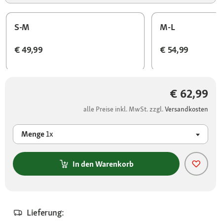
S-M
M-L
€ 49,99
€ 54,99
€ 62,99
alle Preise inkl. MwSt. zzgl.
Versandkosten
Menge
1x
In den Warenkorb
Lieferung: