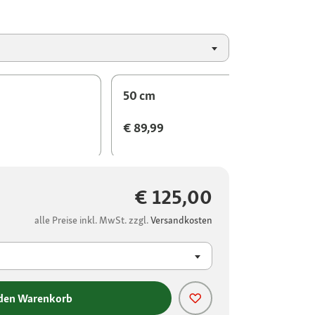
50 cm
€ 89,99
€ 125,00
alle Preise inkl. MwSt. zzgl.
Versandkosten
 den Warenkorb