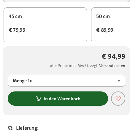
45 cm
50 cm
€ 79,99
€ 89,99
€ 94,99
alle Preise inkl. MwSt. zzgl.
Versandkosten
Menge
1x
In den Warenkorb
Lieferung: