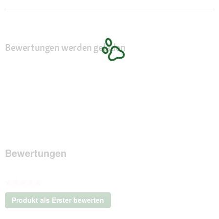
Bewertungen werden geladen
Bewertungen
★★★★★
Kein
Produkt als Erster bewerten
Beurteilungswert
.
Mit