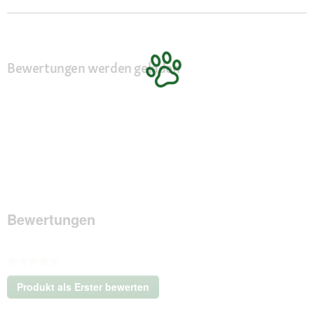
Bewertungen werden geladen
Bewertungen
★★★★★
Kein
Produkt als Erster bewerten
Beurteilungswert
.
Mit