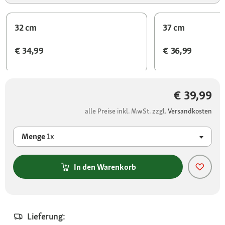
32 cm
37 cm
€ 34,99
€ 36,99
€ 39,99
alle Preise inkl. MwSt. zzgl.
Versandkosten
Menge
1x
In den Warenkorb
Lieferung: