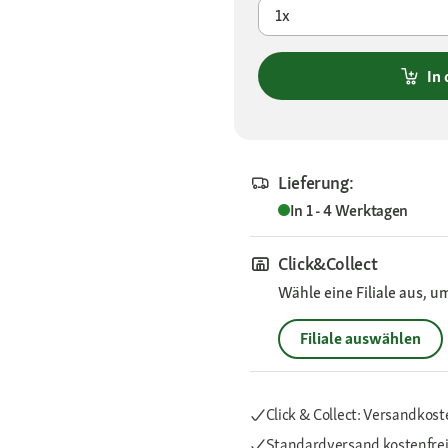
1x
In
Lieferung:
In 1 - 4 Werktagen
Click&Collect
Wähle eine Filiale aus, u
Filiale auswählen
Click & Collect: Versandkost
Standardversand kostenfre