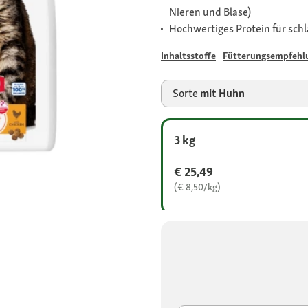
Nieren und Blase)
Hochwertiges Protein für sch
Inhaltsstoffe
Fütterungsempfehl
Sorte
mit Huhn
3 kg
€ 25,49
(€ 8,50/kg)