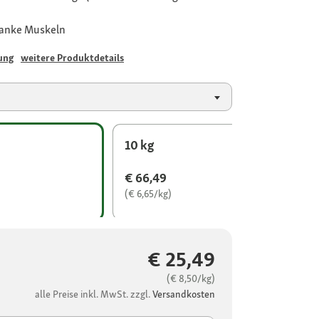
lanke Muskeln
ung
weitere Produktdetails
10 kg
€ 66,49
(€ 6,65/kg)
€ 25,49
(€ 8,50/kg)
alle Preise inkl. MwSt. zzgl.
Versandkosten