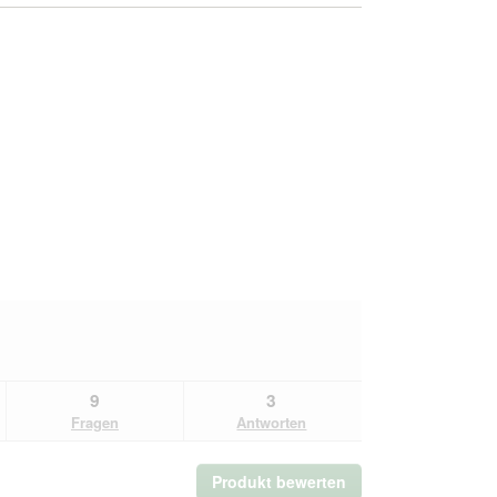
9
3
Fragen
Antworten
Produkt bewerten
.