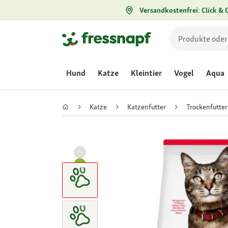
Versandkostenfrei: Click & C
Hund
Katze
Kleintier
Vogel
Aqua
Katze
Katzenfutter
Trockenfutter