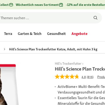
ollect
Wöchentlich neues Sortiment
-12% auf die erste Bestellu
Terra
Garten & Teich
Gesundheit
Angebote
Hill's Science Plan Trockenfutter Katze, Adult, mit Huhn 3 kg
Hill's Trockenfutter
Hill's Science Plan Troc
4.8
(816)
Produ
ActivBiome+ Multi-Benefit-Te
Verdauungsgesundheit und d
Essentielles Taurin für die 
Mineralstoffe für die Gesund