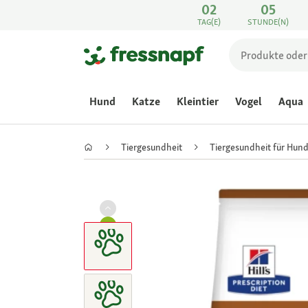
02
05
TAG(E)
STUNDE(N)
Hund
Katze
Kleintier
Vogel
Aqua
Tiergesundheit
Tiergesundheit für Hun