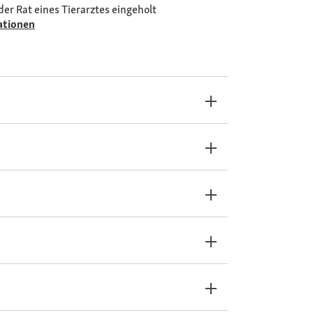
der Rat eines Tierarztes eingeholt
ationen