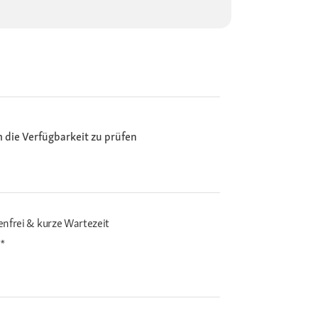
m die Verfügbarkeit zu prüfen
enfrei & kurze Wartezeit
i*