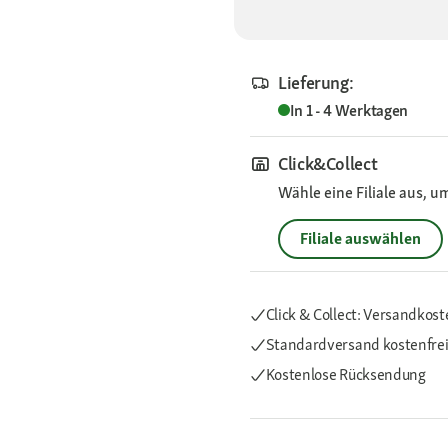
Lieferung:
In 1 - 4 Werktagen
Click&Collect
Wähle eine Filiale aus, u
Filiale auswählen
Click & Collect: Versandkost
Standardversand kostenfre
Kostenlose Rücksendung