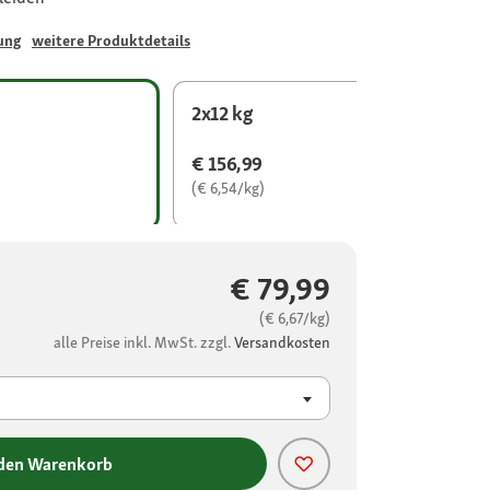
ung
weitere Produktdetails
2x12 kg
€ 156,99
(€ 6,54/kg)
€ 79,99
(€ 6,67/kg)
alle Preise inkl. MwSt. zzgl.
Versandkosten
 den Warenkorb