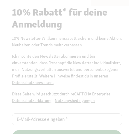
10% Rabatt* für deine
Anmeldung
10% Newsletter-Willkommensrabatt sichern und keine Aktion,
Neuheiten oder Trends mehr verpassen
Ich möchte den Newsletter abonnieren und bin
einverstanden, dass Fressnapf die Newsletter individualisiert,
mein Nutzungsverhalten auswertet und personenbezogenen
Profile erstellt. Weitere Hinweise findest du in unseren
Datenschutzhinweisen.
Diese Seite wird geschützt durch reCAPTCHA Enterprise.
Datenschutzerklärung
-
Nutzungsbedingungen
E-Mail-Adresse eingeben
*