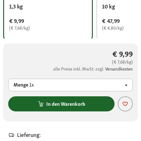
1,3 kg
10 kg
€ 9,99
€ 47,99
(€ 7,68/kg)
(€ 4,80/kg)
€ 9,99
(€ 7,68/kg)
alle Preise inkl. MwSt. zzgl.
Versandkosten
Menge
1x
In den Warenkorb
Lieferung: