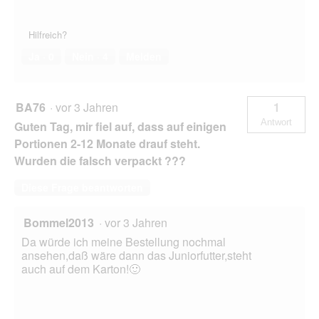
Hilfreich?
Ja ·
0
Nein ·
4
Melden
BA76
·
vor 3 Jahren
1
Antwort
Guten Tag, mir fiel auf, dass auf einigen
Portionen 2-12 Monate drauf steht.
Wurden die falsch verpackt ???
Diese Frage beantworten
Bommel2013
·
vor 3 Jahren
Da würde ich meine Bestellung nochmal
ansehen,daß wäre dann das Juniorfutter,steht
auch auf dem Karton!🙂