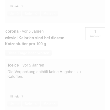
Hilfreich?
Ja ·
0
Nein ·
0
Melden
corona
·
vor 5 Jahren
1
Antwort
wieviel Kalorien sind bei diesem
Katzenfutter pro 100 g
Diese Frage beantworten
Iceice
·
vor 5 Jahren
Die Verpackung enthält keine Angaben zu
Kalorien.
Hilfreich?
Ja ·
0
Nein ·
0
Melden