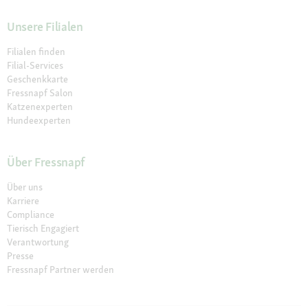
Unsere Filialen
Filialen finden
Filial-Services
Geschenkkarte
Fressnapf Salon
Katzenexperten
Hundeexperten
Über Fressnapf
Über uns
Karriere
Compliance
Tierisch Engagiert
Verantwortung
Presse
Fressnapf Partner werden