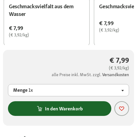
Geschmacksvielfalt aus dem
Geschmacksvielf
Wasser
€ 7,99
€ 7,99
(€ 3,92/kg)
(€ 3,92/kg)
€ 7,99
(€ 3,92/kg)
alle Preise inkl. MwSt. zzgl.
Versandkosten
Menge
1x
In den Warenkorb