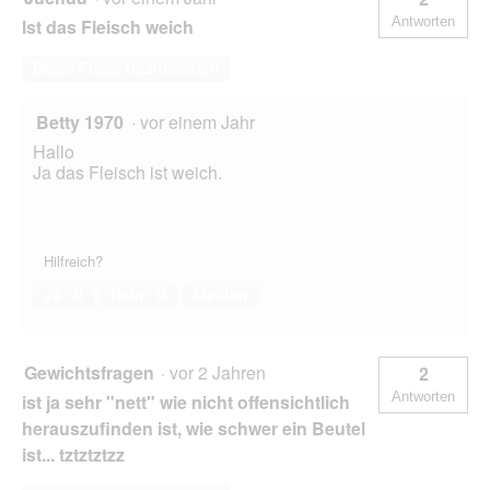
Antworten
Ist das Fleisch weich
Diese Frage beantworten
Betty 1970
·
vor einem Jahr
Hallo
Ja das Fleisch ist weich.
Hilfreich?
Ja ·
0
Nein ·
0
Melden
Gewichtsfragen
·
vor 2 Jahren
2
Antworten
ist ja sehr "nett" wie nicht offensichtlich
herauszufinden ist, wie schwer ein Beutel
ist... tztztztzz