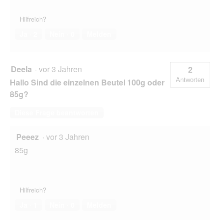
Hilfreich?
Ja ·
2
Nein ·
0
Melden
Deela
·
vor 3 Jahren
2
Antworten
Hallo Sind die einzelnen Beutel 100g oder
85g?
Diese Frage beantworten
Peeez
·
vor 3 Jahren
85g
Hilfreich?
Ja ·
1
Nein ·
0
Melden