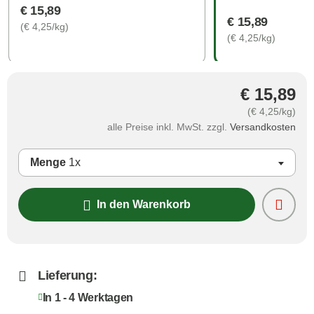
€ 15,89
€ 15,89
(€ 4,25/kg)
(€ 4,25/kg)
€ 15,89
(€ 4,25/kg)
alle Preise inkl. MwSt. zzgl.
Versandkosten
Menge
1x
In den Warenkorb
Lieferung:
In 1 - 4 Werktagen