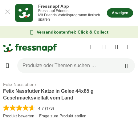
Fressnapf App
Fressnapf Friends:
Anzeigen
Mit Friends Vorteilsprogramm tierisch
sparen
Versandkostenfrei: Click & Collect
Felix Nassfutter
Felix Nassfutter Katze in Gelee 44x85 g
Geschmacksvielfalt vom Land
4.7
(173)
Produkt bewerten
Frage zum Produkt stellen