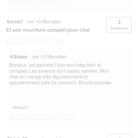
Sonia1
·
vor 10 Monaten
2
Antworten
Et une nourriture complet pour chat
Diese Frage beantworten
Kihawo
·
vor 10 Monaten
Bonjour, les sachets Felix sont très bien et
complet. Les saveurs sont assez variées. Mon
chat en mange très régulièrement et
apparemment cela lui convient. Bonne journée.
Hilfreich?
Ja ·
0
Nein ·
0
Melden