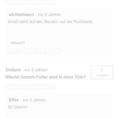
Diese Frage beantworten
wichtelmann
·
vor 2 Jahren
Inhalt steht auf den Beuteln auf der Rückseite
Hilfreich?
Ja ·
1
Nein ·
0
Melden
Deliane
·
vor 3 Jahren
1
Antwort
Wieviel Gramm Futter sind in einer Tüte?
Diese Frage beantworten
ERer
·
vor 3 Jahren
85 Gramm