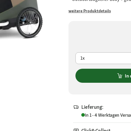
weitere Produktdetails
1x
In
Lieferung:
In 1 - 4 Werktagen
Vers
Click&Collect