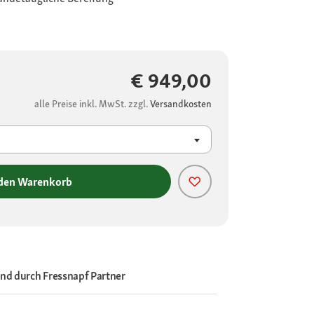
€ 949,00
alle Preise inkl. MwSt. zzgl.
Versandkosten
 den Warenkorb
and durch
Fressnapf Partner