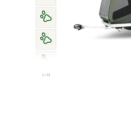
1 / 13