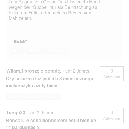
kein Ragout von Cesar. Das frisst mein Hund
wegen der "Suppe" nur als Beimischung zu
leckerem Futter oder meinen Resten von
Mahlzeiten.
Hilfreich?
Ja ·
0
Nein ·
5
Melden
Witam. I proszę o poradę.
·
vor 2 Jahren
0
Antworten
Czy ta karma też jest dla 8 miesięcznego
maltańczyka szaty bialej
Diese Frage beantworten
Tango33
·
vor 3 Jahren
0
Antworten
Bonsoir, le conditionnement est-il bien de
14 barquettes ?