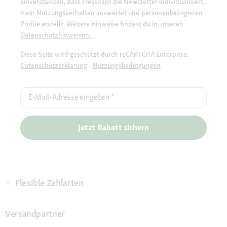
einverstanden, dass Fressnapf die Newsletter individualisiert,
mein Nutzungsverhalten auswertet und personenbezogenen
Profile erstellt. Weitere Hinweise findest du in unseren
Datenschutzhinweisen.
Diese Seite wird geschützt durch reCAPTCHA Enterprise.
Datenschutzerklärung
-
Nutzungsbedingungen
E-Mail-Adresse eingeben
*
Jetzt Rabatt sichern
Flexible Zahlarten
Versandpartner