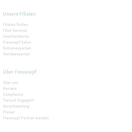
Unsere Filialen
Filialen finden
Filial-Services
Geschenkkarte
Fressnapf Salon
Katzenexperten
Hundeexperten
Über Fressnapf
Über uns
Karriere
Compliance
Tierisch Engagiert
Verantwortung
Presse
Fressnapf Partner werden