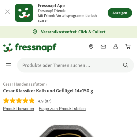
Fressnapf App
Fressnapf Friends:
Anzeigen
Mit Friends Vorteilsprogramm tierisch
sparen
Versandkostenfrei: Click & Collect
Cesar Hundenassfutter
Cesar Klassiker Kalb und Geflügel 14x150 g
4.9
(87)
Produkt bewerten
Frage zum Produkt stellen