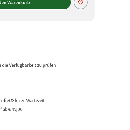
 den Warenkorb
m die Verfügbarkeit zu prüfen
enfrei & kurze Wartezeit
i*
ab € 49,00