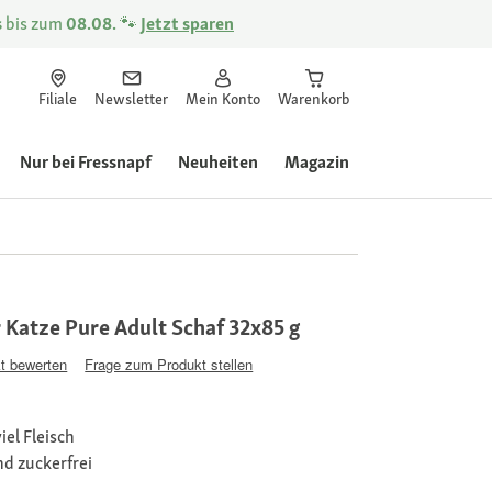
s
bis zum
08.08.
🐾
Jetzt sparen
Filiale
Newsletter
Mein Konto
Warenkorb
Nur bei Fressnapf
Neuheiten
Magazin
 Katze Pure Adult Schaf 32x85 g
t bewerten
Frage zum Produkt stellen
iel Fleisch
nd zuckerfrei