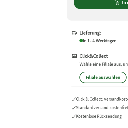
In
Lieferung:
In 1 - 4 Werktagen
Click&Collect
Wähle eine Filiale aus, u
Filiale auswählen
Click & Collect: Versandkost
Standardversand kostenfre
Kostenlose Rücksendung