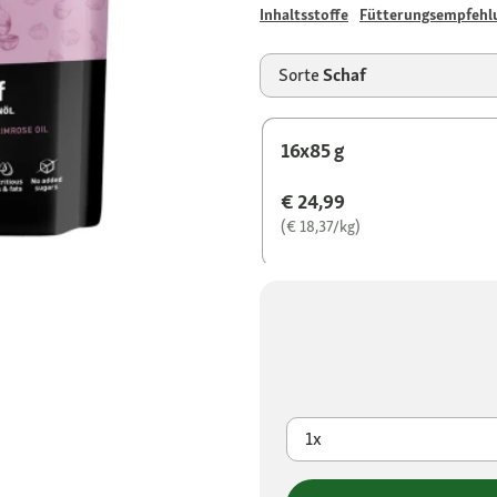
Inhaltsstoffe
Fütterungsempfehl
Sorte
Schaf
16x85 g
€ 24,99
(€ 18,37/kg)
1x