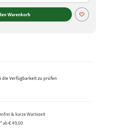
 den Warenkorb
m die Verfügbarkeit zu prüfen
enfrei & kurze Wartezeit
i*
ab € 49,00