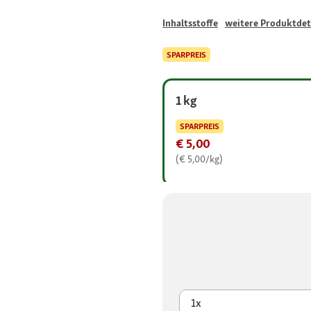
Inhaltsstoffe
weitere Produktdet
SPARPREIS
1 kg
SPARPREIS
€ 5,00
(€ 5,00/kg)
1x