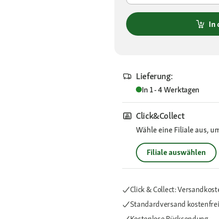
In
Lieferung:
In 1 - 4 Werktagen
Click&Collect
Wähle eine Filiale aus, u
Filiale auswählen
Click & Collect: Versandkost
Standardversand kostenfre
Kostenlose Rücksendung