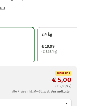
ails
2,4 kg
€ 19,99
(€ 8,33/kg)
SPARPREIS
€ 5,00
(€ 5,00/kg)
alle Preise inkl. MwSt. zzgl.
Versandkosten